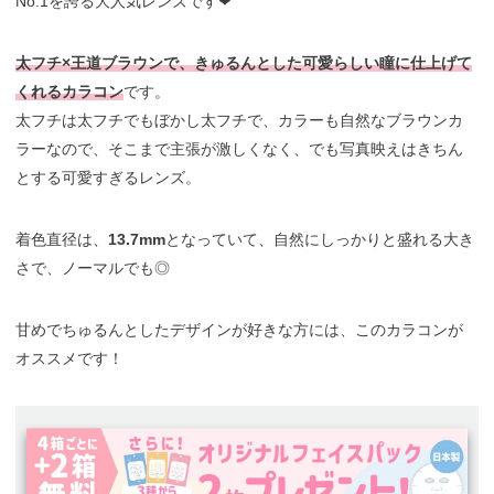
No.1を誇る大人気レンズです❤︎
太フチ×王道ブラウンで、きゅるんとした可愛らしい瞳に仕上げて
くれるカラコン
です。
太フチは太フチでもぼかし太フチで、カラーも自然なブラウンカ
ラーなので、そこまで主張が激しくなく、でも写真映えはきちん
とする可愛すぎるレンズ。
着色直径は、
13.7mm
となっていて、自然にしっかりと盛れる大き
さで、ノーマルでも◎
甘めでちゅるんとしたデザインが好きな方には、このカラコンが
オススメです！