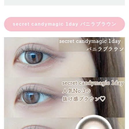
secret candymagic 1day バニラブラウン