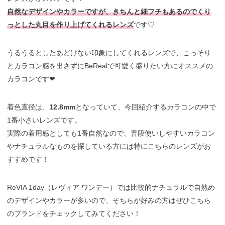
自然なデザインやカラーですが、きちんと細フチもあるのでくり
っとした丸目を作り上げてくれるレンズ
です♡
うるうるとしたあどけない印象にしてくれるレンズで、こっそり
とカラコン感を出さずにBeRealで可愛く盛りたい方にオススメの
カラコンです❤︎
着色直径は、
12.8mm
となっていて、今回紹介するカラコンの中で
1番小さいレンズです。
実際の着用感としても1番自然なので、普段使いしやすいカラコン
やナチュラルなものを探している方には特にこちらのレンズがお
すすめです！
ReVIA 1day（レヴィア ワンデー）では比較的ナチュラルで自然め
のデザインやカラーが多いので、そちらが好みの方はぜひこちら
のブランドをチェックしてみてください！