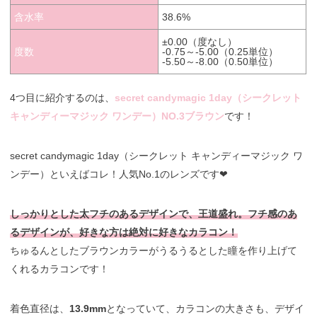
含水率
38.6%
±0.00（度なし）
度数
-0.75～-5.00（0.25単位）
-5.50～-8.00（0.50単位）
4つ目に紹介するのは、
secret candymagic 1day（シークレット
キャンディーマジック ワンデー）NO.3ブラウン
です！
secret candymagic 1day（シークレット キャンディーマジック ワ
ンデー）といえばコレ！人気No.1のレンズです❤︎
しっかりとした太フチのあるデザインで、王道盛れ。フチ感のあ
るデザインが、好きな方は絶対に好きなカラコン！
ちゅるんとしたブラウンカラーがうるうるとした瞳を作り上げて
くれるカラコンです！
着色直径は、
13.9mm
となっていて、カラコンの大きさも、デザイ