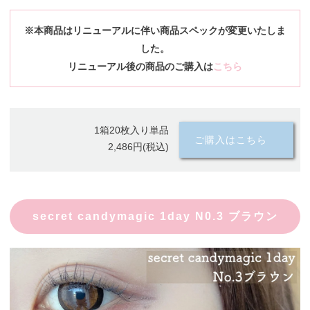
※本商品はリニューアルに伴い商品スペックが変更いたしま
した。
リニューアル後の商品のご購入は
こちら
1箱20枚入り単品
ご購入はこちら
2,486円(税込)
secret candymagic 1day N0.3 ブラウン