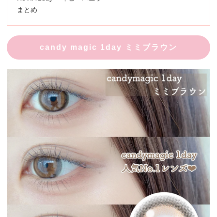
まとめ
candy magic 1day ミミブラウン