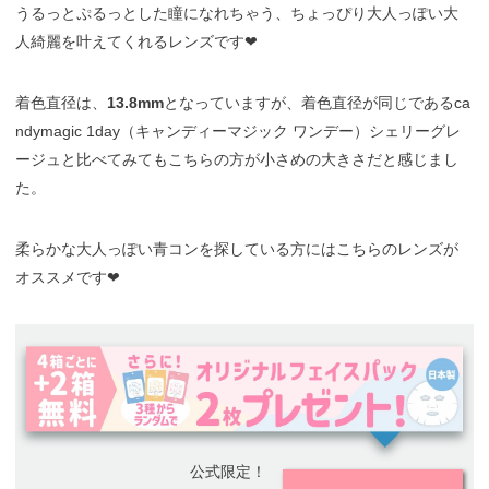
うるっとぷるっとした瞳になれちゃう、ちょっぴり大人っぽい大
人綺麗を叶えてくれるレンズです❤︎
着色直径は、
13.8mm
となっていますが、着色直径が同じであるca
ndymagic 1day（キャンディーマジック ワンデー）シェリーグレ
ージュと比べてみてもこちらの方が小さめの大きさだと感じまし
た。
柔らかな大人っぽい青コンを探している方にはこちらのレンズが
オススメです❤︎
公式限定！