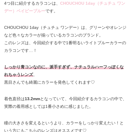
4つ目に紹介するカラコンは、
CHOUCHOU 1day（チュチュ ワン
デー）ベイビーブルー
です。
CHOUCHOU 1day（チュチュ ワンデー）は、グリーンやオレンジ
など色々なカラーが揃っているカラコンのブランド。
このレンズは、今回紹介する中で1番明るいライトブルーカラーの
カラコンです…！
しっかり青コンなのに、派手すぎず、ナチュラルハーフっぽくな
れちゃうレンズ
。
黒目さんでも綺麗にカラーを発色してくれます♡
着色直径は
13.2mm
となっていて、今回紹介するカラコンの中で、
実際の着用感としては1番小さめに感じました。
瞳の大きさを変えるというより、カラーをしっかり変えたい！と
いう方にもこちらのレンズはオススメです♡