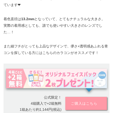
ています❤︎
着色直径は
13.2mm
となっていて、とてもナチュラルな大きさ。
実際の着用感としても、誰でも使いやすい大きさのレンズでし
た…！
また細フチがとっても上品なデザインで、儚さ×透明感あふれる青
コンを探している方にはこちらのカラコンがオススメです！
公式限定！
4箱購入で+2箱無料
ご購入はこちら
1箱あたり約1,144円(税込)