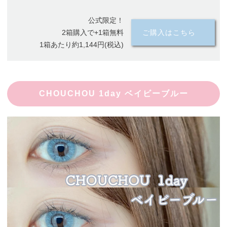
公式限定！
2箱購入で+1箱無料
ご購入はこちら
1箱あたり約1,144円(税込)
CHOUCHOU 1day ベイビーブルー