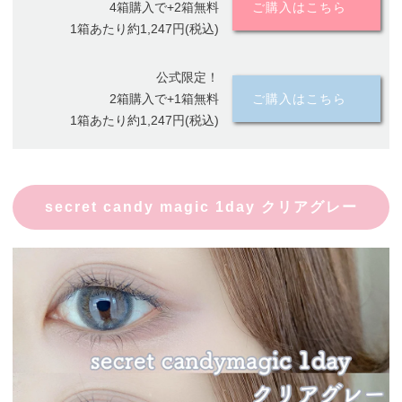
4箱購入で+2箱無料
ご購入はこちら
1箱あたり約1,247円(税込)
公式限定！
2箱購入で+1箱無料
ご購入はこちら
1箱あたり約1,247円(税込)
secret candy magic 1day クリアグレー