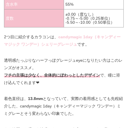
含水率
55%
±0.00（度なし）
度数
-0.75～-5.00（0.25単位）
-5.50～-10.00（0.50単位）
2つ目に紹介するカラコンは、
candymagic 1day（キャンディー
マジック ワンデー）シェリーグレージュ
です。
透明感たっぷりなハーフっぽグレージュeyeになりたい方はこのレ
ンズがオススメ。
フチの主張は少なく、全体的にぽわっとしたデザイン
で、瞳に溶
け込んでくれます❤︎
着色直径は、
13.8mm
となっていて、実際の着用感としても先程紹
介した、candymagic 1day（キャンディーマジック ワンデー）ミ
ミグレーとそう変わらない印象でした。