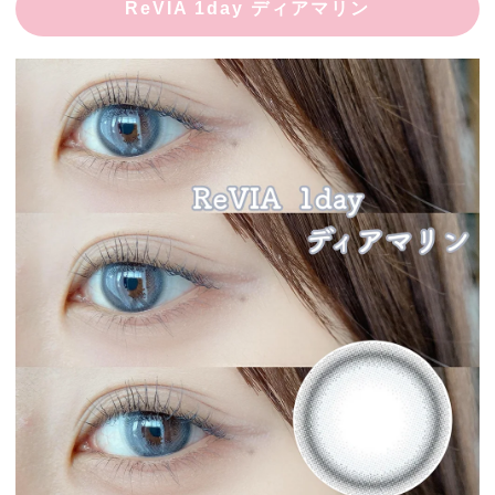
ReVIA 1day ディアマリン