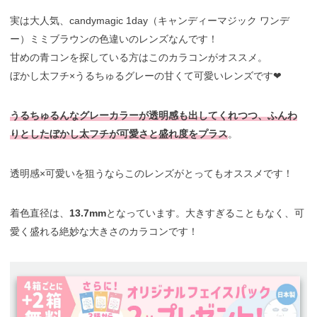
実は大人気、candymagic 1day（キャンディーマジック ワンデ
ー）ミミブラウンの色違いのレンズなんです！
甘めの青コンを探している方はこのカラコンがオススメ。
ぼかし太フチ×うるちゅるグレーの甘くて可愛いレンズです❤︎
うるちゅるんなグレーカラーが透明感も出してくれつつ、ふんわ
りとしたぼかし太フチが可愛さと盛れ度をプラス
。
透明感×可愛いを狙うならこのレンズがとってもオススメです！
着色直径は、
13.7mm
となっています。大きすぎることもなく、可
愛く盛れる絶妙な大きさのカラコンです！