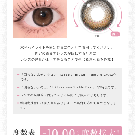
水光ハイライトを固定位置に合わせて着用してください。
固定位置までレンズが回転するときに、
レンズの厚みが上下で異なることで生じる違和感を軽減！
「回らない水光カラコン」はButter Brown、Pulmo Grayの2色
です。
「回らない」のは、“3D Freeform Stable Design”の特長です。
レンズの装用感・固定にかかる時間には個人差があります。
軸固定技術には個人差があります。不具合対応の対象外となりま
す。