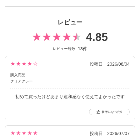
secret candymagic 1day（シークレット キャンディーマジック ワ
ンデー）は2012年発売以来、若い世代を中心に絶大な支持を得て
レビュー
いる、盛れるカラコンといえばコレ！なロングセラーカラコンブ
ランド。
4.85
DIA14.5mmの「盛れる」大きめサイズで、元祖ちゅるんカラコン
13件
レビュー総数
「キャンマジ3番」や王道黒コン「キャンマジ5番」をはじめ、平
成・令和のギャルカラコン、細フチ・太フチカラコン、水光カラ
コンなど、トレンドのカラコンを生み出し続けています。
★★★★☆
投稿日：2026/08/04
購入商品
2025年にはラメ入りカラコンが登場＆水光カラーは軸固定の回ら
クリアグレー
ない水光カラコンに進化し、
レンズスペックもUVカット機能・うるおい成分を追加＆高含水レ
初めて買ったけどあまり違和感なく使えてよかったです
ンズにリニューアル！
さらに待望の乱視用カラコン secretcandymagic toric（シークレッ
トキャンディーマジック トーリック）も新登場しました。
0
常に最旬の「盛れる」と「お客様のニーズ」をキャッチし、進化
し続けるブランドです。
★★★★★
投稿日：2026/07/07