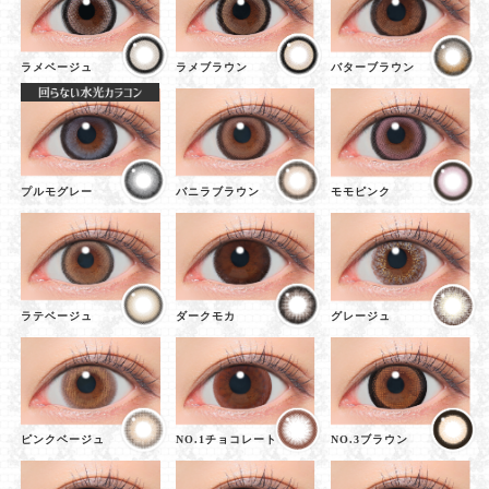
ラメベージュ
ラメブラウン
バターブラウン
プルモグレー
バニラブラウン
モモピンク
ラテベージュ
ダークモカ
グレージュ
ピンクベージュ
NO.1チョコレート
NO.3ブラウン