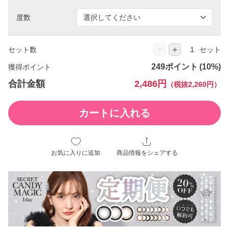
度数
−
＋
セット数
セット
249ポイント
獲得ポイント
合計金額
2,486円
（税抜2,260円）
カートに入れる
お気に入りに追加
商品情報をシェアする