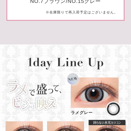
NO.7ブラウン/NO.15グレー
※在庫限りで再入荷予定はございません。
ラメグレー