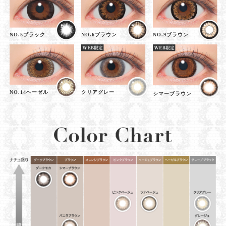
NO.5ブラック
NO.6ブラウン
NO.9ブラウン
NO.14ヘーゼル
クリアグレー
シマーブラウン