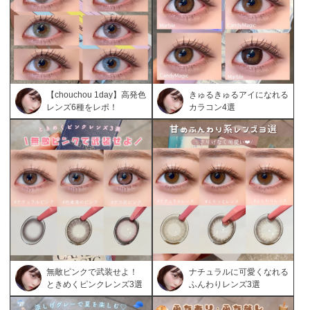
【chouchou 1day】高発色
きゅるきゅるアイになれる
レンズ6種をレポ！
カラコン4選
無敵ピンクで武装せよ！
ナチュラルに可愛くなれる
ときめくピンクレンズ3選
ふんわりレンズ3選