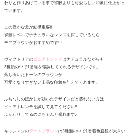
わりと作りあげている事で裸眼よりも可愛らしい印象に仕上がっ
ています。
この僅かな差が結構重要!!
裸眼レベルでナチュラルなレンズを探しているなら
モアブラウンがおすすめです!!!
ヴィクトリアの
ピュアトレンチ
はナチュラルながらも
3種類の中で1番瞳を強調してくれるデザインです。
落ち着いたトーンのブラウンが
可愛くなりすぎない上品な印象を与えてくれます。
ふちなしのぼかしが効いたデザインだと盛れない方は
ピュアトレンチを試して見てください!!
ふんわりしてるのにちゃんと盛れます♪
キャンマジの
デートブラウン
は3種類の中で1番着色直径が大きい