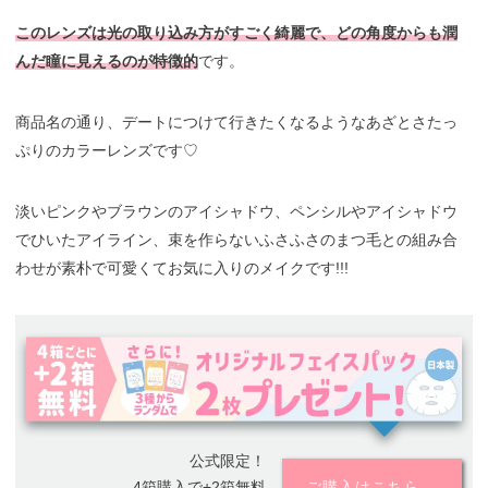
このレンズは光の取り込み方がすごく綺麗で、どの角度からも潤
んだ瞳に見えるのが特徴的
です。
商品名の通り、デートにつけて行きたくなるようなあざとさたっ
ぷりのカラーレンズです♡
淡いピンクやブラウンのアイシャドウ、ペンシルやアイシャドウ
でひいたアイライン、束を作らないふさふさのまつ毛との組み合
わせが素朴で可愛くてお気に入りのメイクです!!!
公式限定！
4箱購入で+2箱無料
ご購入はこちら