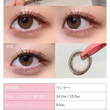
使用期間
ワンデー
DIA(レンズ直径) / 着色直径
14.2㎜ / 13.2㎜
BC(ベースカーブ)
8.6㎜