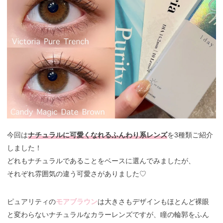
今回は
ナチュラルに可愛くなれるふんわり系レンズ
を3種類ご紹介
しました！
どれもナチュラルであることをベースに選んでみましたが、
それぞれ雰囲気の違う可愛さがありました♡
ピュアリティの
モアブラウン
は大きさもデザインもほとんど裸眼
と変わらないナチュラルなカラーレンズですが、瞳の輪郭をふん