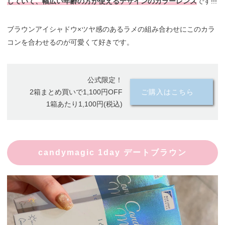
していて、幅広い年齢の方が使えるデザインのカラーレンズ
です!!!
ブラウンアイシャドウ×ツヤ感のあるラメの組み合わせにこのカラ
コンを合わせるのが可愛くて好きです。
公式限定！
2箱まとめ買いで1,100円OFF
ご購入はこちら
1箱あたり1,100円(税込)
candymagic 1day デートブラウン