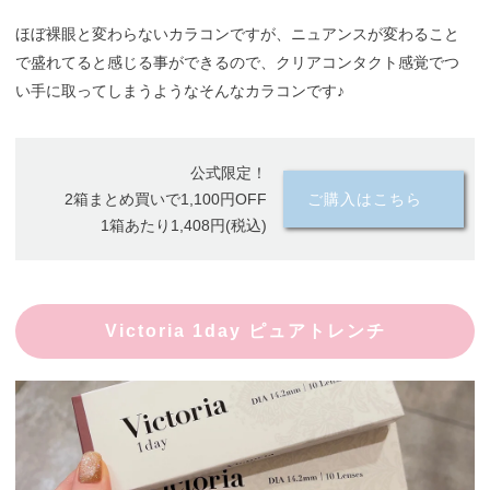
ほぼ裸眼と変わらないカラコンですが、ニュアンスが変わること
で盛れてると感じる事ができるので、クリアコンタクト感覚でつ
い手に取ってしまうようなそんなカラコンです♪
公式限定！
2箱まとめ買いで1,100円OFF
ご購入はこちら
1箱あたり1,408円(税込)
Victoria 1day ピュアトレンチ