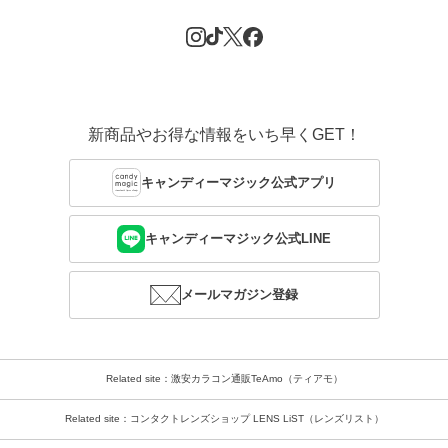
新商品やお得な情報をいち早くGET！
キャンディーマジック公式アプリ
キャンディーマジック公式LINE
メールマガジン登録
Related site：激安カラコン通販TeAmo（ティアモ）
Related site：コンタクトレンズショップ LENS LiST（レンズリスト）