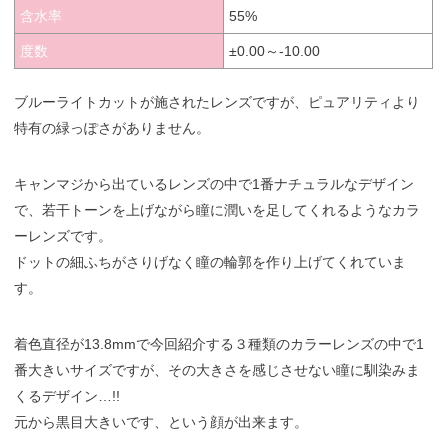
含水率
55%
度数
±0.00～-10.00
ブルーライトカットが施されたレンズですが、ピュアリティより
特有の緑っぽさがありません。
キャンマジから出ているレンズの中で1番ナチュラルなデザイン
で、若干トーンを上げながら瞳に潤いを足してくれるようなカラ
ーレンズです。
ドットの細ふちがさりげなく瞳の輪郭を作り上げてくれていま
す。
着色直径が13.8mmで今回紹介する３種類のカラーレンズの中で1
番大きいサイズですが、その大きさを感じさせない瞳に馴染みま
くるデザイン…!!
元から黒目大きいです、という顔が出来ます。