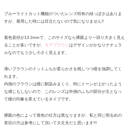
ブルーライトカット機能のついたレンズ特有の緑っぽさはありま
すが、着用した時には目立たないので気になりません!!
着色直径が13.2mmで、このサイズなら裸眼より一回り大きく見え
ることが多いですが、
モアブラウン
はデザインがかなりナチュラ
ルなのでもう少し小さく見えます。
薄いブラウンのドットふちが柔らかさを残しつつ瞳を強調してく
れます。
内側のブラウンは瞳に馴染みまくり、特にトーンが上がったよう
な感じもしないので、このレンズは外側のふちの部分が主となっ
て瞳の印象を変えているタイプです。
裸眼の色によって発色の仕方は異なりますが、私と同じ明るめの
茶目の方は参考にして頂いて大丈夫だと思います!!!