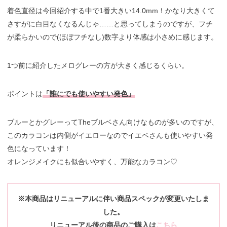
着色直径は今回紹介する中で1番大きい14.0mm！かなり大きくて
さすがに白目なくなるんじゃ……と思ってしまうのですが、フチ
が柔らかいので(ほぼフチなし)数字より体感は小さめに感じます。
1つ前に紹介したメログレーの方が大きく感じるくらい。
ポイントは
「誰にでも使いやすい発色」
ブルーとかグレーってTheブルベさん向けなものが多いのですが、
このカラコンは内側がイエローなのでイエベさんも使いやすい発
色になっています！
オレンジメイクにも似合いやすく、万能なカラコン♡
※本商品はリニューアルに伴い商品スペックが変更いたしま
した。
リニューアル後の商品のご購入は
こちら