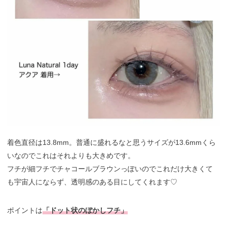
着色直径は13.8mm。普通に盛れるなと思うサイズが13.6mmくら
いなのでこれはそれよりも大きめです。
フチが細フチでチャコールブラウンっぽいのでこれだけ大きくて
も宇宙人にならず、透明感のある目にしてくれます♡
ポイントは
「ドット状のぼかしフチ」