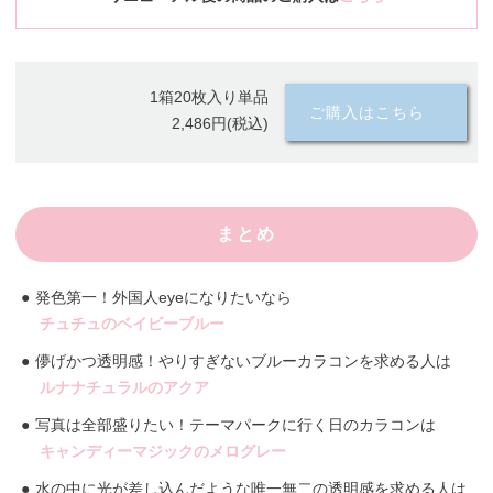
1箱20枚入り単品
ご購入はこちら
2,486円(税込)
まとめ
発色第一！外国人eyeになりたいなら
チュチュのベイビーブルー
儚げかつ透明感！やりすぎないブルーカラコンを求める人は
ルナナチュラルのアクア
写真は全部盛りたい！テーマパークに行く日のカラコンは
キャンディーマジックのメログレー
水の中に光が差し込んだような唯一無二の透明感を求める人は