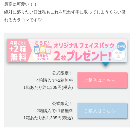
最高に可愛い！！
絶対に盛りたい日は私もこれを思わず手に取ってしまうくらい盛
れるカラコンです♡
公式限定！
4箱購入で+2箱無料
ご購入はこちら
1箱あたり約1,305円(税込)
公式限定！
2箱購入で+1箱無料
ご購入はこちら
1箱あたり約1,305円(税込)