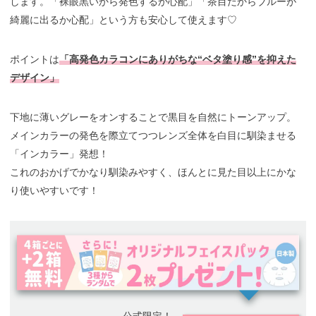
します。「裸眼黒いから発色するか心配」「茶目だからブルーが
綺麗に出るか心配」という方も安心して使えます️♡
ポイントは
「高発色カラコンにありがちな“ベタ塗り感”を抑えた
デザイン」
下地に薄いグレーをオンすることで黒目を自然にトーンアップ。
メインカラーの発色を際立てつつレンズ全体を白目に馴染ませる
「インカラー」発想！
これのおかげでかなり馴染みやすく、ほんとに見た目以上にかな
り使いやすいです！