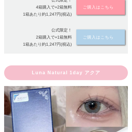
公式限定！
4箱購入で+2箱無料
ご購入はこちら
1箱あたり約1,247円(税込)
公式限定！
2箱購入で+1箱無料
ご購入はこちら
1箱あたり約1,247円(税込)
Luna Natural 1day アクア