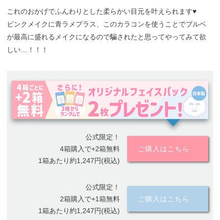
これのおかげでふんわりとした柔らかい目元を叶えられます♥
ピンクメイクに青ラメプラス、このカラコンを使うことでブルベ
が最高に盛れるメイクになるので騙されたと思ってやってみて欲
しい…！！！
公式限定！
4箱購入で+2箱無料
ご購入はこちら
1箱あたり約1,247円(税込)
公式限定！
2箱購入で+1箱無料
ご購入はこちら
1箱あたり約1,247円(税込)