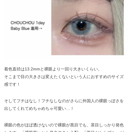
着色直径は13.2mmと裸眼より一回り大きいくらい。
そこまで目の大きさは変えたくないという人におすすめのサイズ
感です！
そしてフチはなし！フチなしなのがさらに外国人の裸眼っぽさを
出してくれてめちゃめちゃ可愛い…！
裸眼の色がほぼ透けないので裸眼が黒目でも、茶目しっかり発色