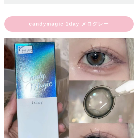
candymagic 1day メログレー