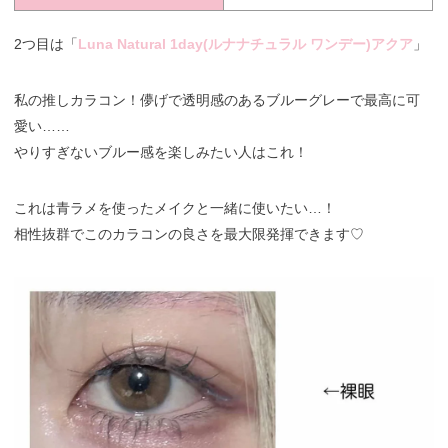
2つ目は「
Luna Natural 1day(ルナナチュラル ワンデー)アクア
」
私の推しカラコン！儚げで透明感のあるブルーグレーで最高に可
愛い……
やりすぎないブルー感を楽しみたい人はこれ！
これは青ラメを使ったメイクと一緒に使いたい…！
相性抜群でこのカラコンの良さを最大限発揮できます♡