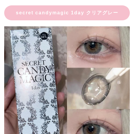
secret candymagic 1day クリアグレー