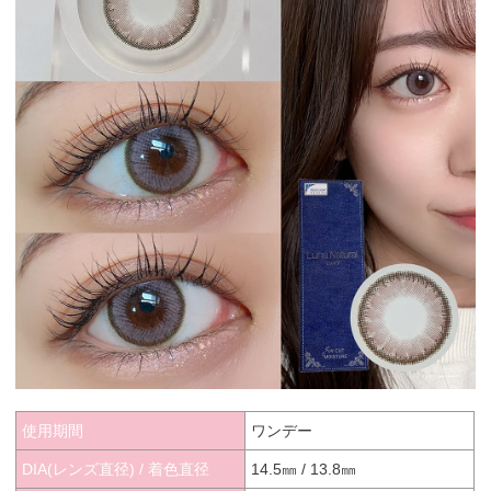
使用期間
ワンデー
DIA(レンズ直径) / 着色直径
14.5㎜ / 13.8㎜