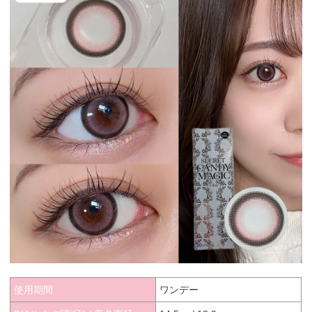
使用期間
ワンデー