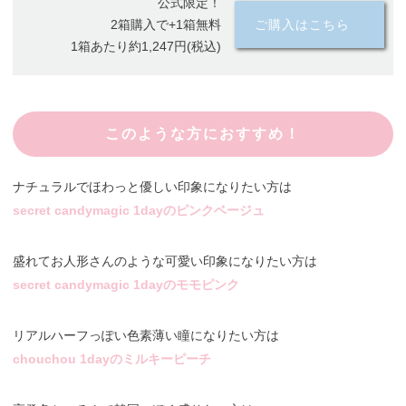
公式限定！
2箱購入で+1箱無料
ご購入はこちら
1箱あたり約1,247円(税込)
このような方におすすめ！
ナチュラルでほわっと優しい印象になりたい方は
secret candymagic 1dayのピンクベージュ
盛れてお人形さんのような可愛い印象になりたい方は
secret candymagic 1dayのモモピンク
リアルハーフっぽい色素薄い瞳になりたい方は
chouchou 1dayのミルキーピーチ