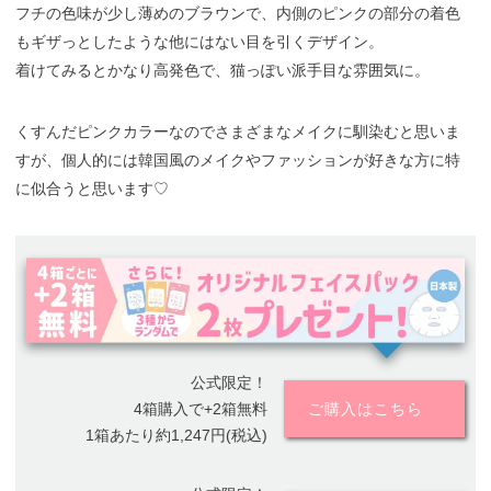
フチの色味が少し薄めのブラウンで、内側のピンクの部分の着色
もギザっとしたような他にはない目を引くデザイン。
着けてみるとかなり高発色で、猫っぽい派手目な雰囲気に。
くすんだピンクカラーなのでさまざまなメイクに馴染むと思いま
すが、個人的には韓国風のメイクやファッションが好きな方に特
に似合うと思います♡
公式限定！
4箱購入で+2箱無料
ご購入はこちら
1箱あたり約1,247円(税込)