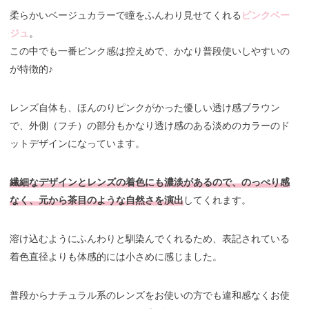
柔らかいベージュカラーで瞳をふんわり見せてくれる
ピンクベー
ジュ
。
この中でも一番ピンク感は控えめで、かなり普段使いしやすいの
が特徴的♪
レンズ自体も、ほんのりピンクがかった優しい透け感ブラウン
で、外側（フチ）の部分もかなり透け感のある淡めのカラーのド
ットデザインになっています。
繊細なデザインとレンズの着色にも濃淡があるので、のっぺり感
なく、元から茶目のような自然さを演出
してくれます。
溶け込むようにふんわりと馴染んでくれるため、表記されている
着色直径よりも体感的には小さめに感じました。
普段からナチュラル系のレンズをお使いの方でも違和感なくお使