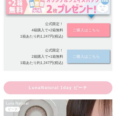
公式限定！
4箱購入で+2箱無料
ご購入はこちら
1箱あたり約1,247円(税込)
公式限定！
2箱購入で+1箱無料
ご購入はこちら
1箱あたり約1,247円(税込)
LunaNatural 1day ピーチ