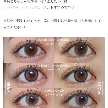
高発色ちゅるんで韓国っぽく盛りたい方は
Luna Natural 1dayのピーチ
がおすすめです♡
自然光で撮影したものと、室内で撮影した時の違いも参考にして
みてください↓