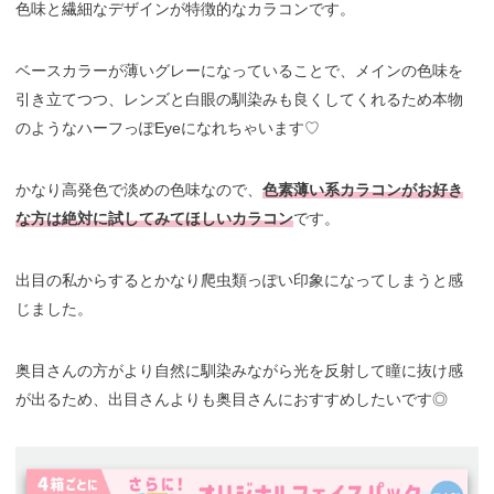
色味と繊細なデザインが特徴的なカラコンです。
ベースカラーが薄いグレーになっていることで、メインの色味を
引き立てつつ、レンズと白眼の馴染みも良くしてくれるため本物
のようなハーフっぽEyeになれちゃいます♡
かなり高発色で淡めの色味なので、
色素薄い系カラコンがお好き
な方は絶対に試してみてほしいカラコン
です。
出目の私からするとかなり爬虫類っぽい印象になってしまうと感
じました。
奥目さんの方がより自然に馴染みながら光を反射して瞳に抜け感
が出るため、出目さんよりも奥目さんにおすすめしたいです◎