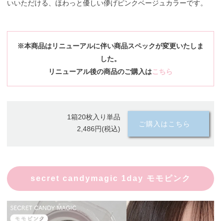
いいただける、ほわっと優しい儚げピンクベージュカラーです。
※本商品はリニューアルに伴い商品スペックが変更いたしま
した。
リニューアル後の商品のご購入は
こちら
1箱20枚入り単品
ご購入はこちら
2,486円(税込)
secret candymagic 1day モモピンク