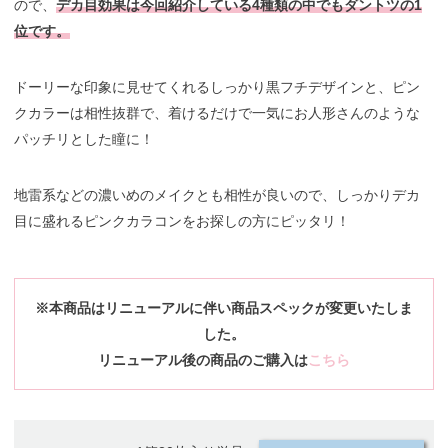
ので、
デカ目効果は今回紹介している4種類の中でもダントツの1
位です。
ドーリーな印象に見せてくれるしっかり黒フチデザインと、ピン
クカラーは相性抜群で、着けるだけで一気にお人形さんのような
パッチリとした瞳に！
地雷系などの濃いめのメイクとも相性が良いので、しっかりデカ
目に盛れるピンクカラコンをお探しの方にピッタリ！
※本商品はリニューアルに伴い商品スペックが変更いたしま
した。
リニューアル後の商品のご購入は
こちら