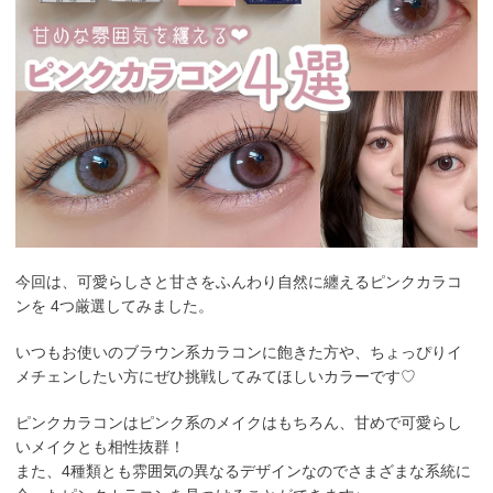
今回は、可愛らしさと甘さをふんわり自然に纏えるピンクカラコ
ンを 4つ厳選してみました。
いつもお使いのブラウン系カラコンに飽きた方や、ちょっぴりイ
メチェンしたい方にぜひ挑戦してみてほしいカラーです♡
ピンクカラコンはピンク系のメイクはもちろん、甘めで可愛らし
いメイクとも相性抜群！
また、4種類とも雰囲気の異なるデザインなのでさまざまな系統に