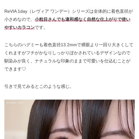
ReVIA 1day（レヴィア ワンデー）シリーズは全体的に着色直径が
小さめなので、
小粒目さんでも違和感なく自然な仕上がりで使い
やすいカラコン
です。
こちらのハグミーも着色直径13.2mmで裸眼より一回り大きくして
くれますがフチがかなりしっかりぼかされているデザインなので
馴染みが良く、ナチュラルな印象のままで可愛いを仕込むことが
できます♡
引きで見てみるとこのような感じ。