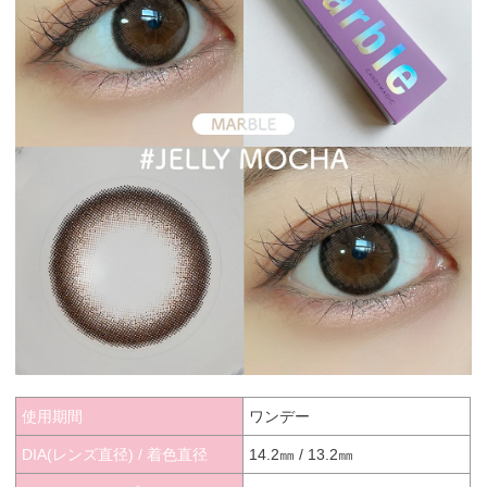
使用期間
ワンデー
DIA(レンズ直径) / 着色直径
14.2㎜ / 13.2㎜