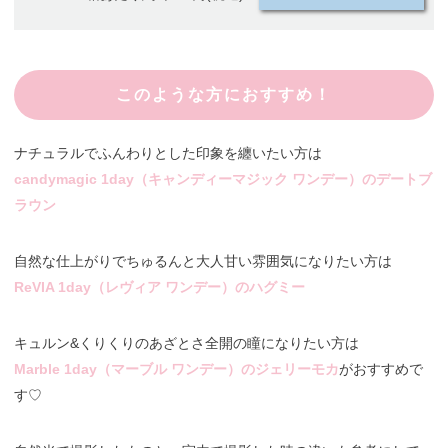
このような方におすすめ！
ナチュラルでふんわりとした印象を纏いたい方は
candymagic 1day（キャンディーマジック ワンデー）のデートブ
ラウン
自然な仕上がりでちゅるんと大人甘い雰囲気になりたい方は
ReVIA 1day（レヴィア ワンデー）のハグミー
キュルン&くりくりのあざとさ全開の瞳になりたい方は
Marble 1day（マーブル ワンデー）のジェリーモカ
がおすすめで
す♡