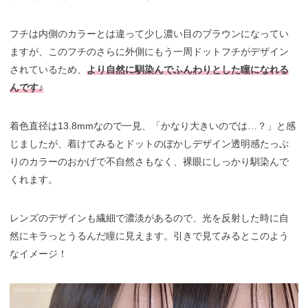
フチは内側のカラーとは違って少し濃い目のブラウンになってい
ますが、このフチのさらに外側にもう一周ドットフチがデザイン
されているため、
より自然に馴染んでふんわりとした瞳になれる
んです♪
着色直径は13.8mmなので一見、「かなり大きいのでは…？」と感
じましたが、着けてみるとドットのぼかしデザイン透明感たっぷ
りのカラーのおかげで不自然さもなく、裸眼にしっかり馴染んで
くれます。
レンズのデザインも繊細で濃淡があるので、光を反射した時に自
然にキラっとうるんだ瞳に見えます。引きで見てみるとこのよう
なイメージ！