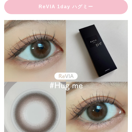
ReVIA 1day ハグミー