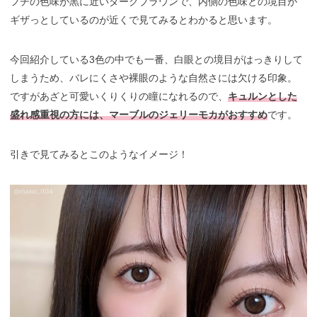
フチの色味が黒に近いダークブラウンで、内側の色味との境目が
ギザっとしているのが近くで見てみるとわかると思います。
今回紹介している3色の中でも一番、白眼との境目がはっきりして
しまうため、バレにくさや裸眼のような自然さには欠ける印象。
ですがあざと可愛いくりくりの瞳になれるので、
キュルンとした
盛れ感重視の方には、マーブルのジェリーモカがおすすめ
です。
引きで見てみるとこのようなイメージ！