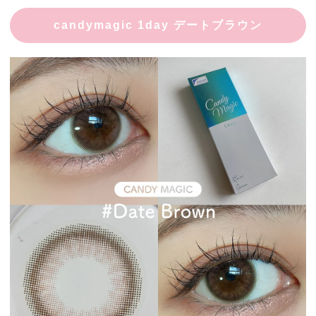
candymagic 1day デートブラウン