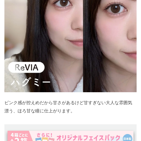
ピンク感が控えめだから甘さがあるけど甘すぎない大人な雰囲気
漂う、ほろ甘な瞳に仕上がります。