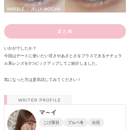
まとめ
いかがでしたか？
今回はデートに使いたい甘さやあざとさをプラスできるナチュラ
ル系レンズを3つピックアップしてご紹介しました。
気になった方は是非試してみてください！
WRITER PROFILE
マ～イ
こげ茶目
ブルベ冬
出目