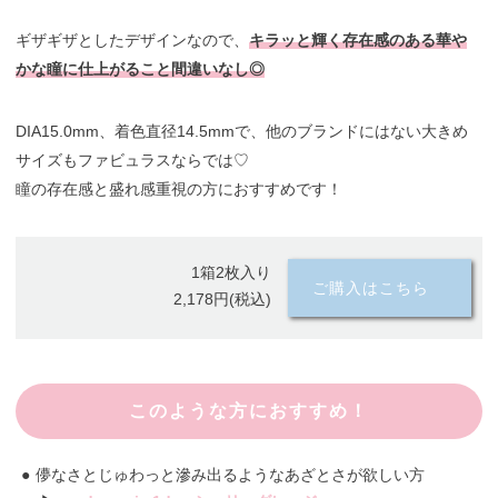
ギザギザとしたデザインなので、
キラッと輝く存在感のある華や
かな瞳に仕上がること間違いなし◎
DIA15.0mm、着色直径14.5mmで、他のブランドにはない大きめ
サイズもファビュラスならでは♡
瞳の存在感と盛れ感重視の方におすすめです！
1箱2枚入り
ご購入はこちら
2,178円(税込)
このような方におすすめ！
儚なさとじゅわっと滲み出るようなあざとさが欲しい方