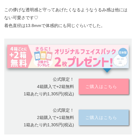
この儚げな透明感と守ってあげたくなるようなうるみ感は他には
ない可愛さです♡
着色直径は13.8mmで体感的にも同じぐらいでした。
公式限定！
4箱購入で+2箱無料
ご購入はこちら
1箱あたり約1,305円(税込)
公式限定！
2箱購入で+1箱無料
ご購入はこちら
1箱あたり約1,305円(税込)