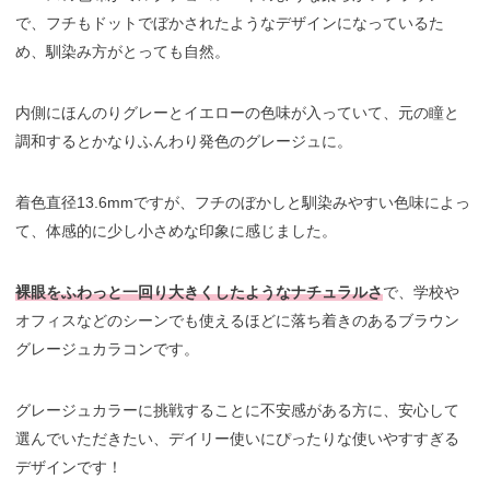
で、フチもドットでぼかされたようなデザインになっているた
め、馴染み方がとっても自然。
内側にほんのりグレーとイエローの色味が入っていて、元の瞳と
調和するとかなりふんわり発色のグレージュに。
着色直径13.6mmですが、フチのぼかしと馴染みやすい色味によっ
て、体感的に少し小さめな印象に感じました。
裸眼をふわっと一回り大きくしたようなナチュラルさ
で、学校や
オフィスなどのシーンでも使えるほどに落ち着きのあるブラウン
グレージュカラコンです。
グレージュカラーに挑戦することに不安感がある方に、安心して
選んでいただきたい、デイリー使いにぴったりな使いやすすぎる
デザインです！