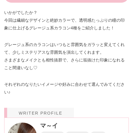
いかがでしたか？
今回は繊細なデザインと絶妙カラーで、透明感たっぷりの瞳の印
象に仕上げるグレージュ系カラコン4種をご紹介しました！
グレージュ系のカラコンはいつもと雰囲気をガラッと変えてくれ
て、少しミステリアスな雰囲気を演出してくれます。
さまざまなメイクとも相性抜群で、さらに垢抜けた印象になれる
こと間違いなし♡
それぞれのなりたいイメージや好みに合わせて選んでみてくださ
い♪
WRITER PROFILE
マ～イ