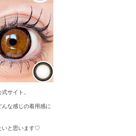
公式サイト。
どんな感じの着用感に
たいと思います♡