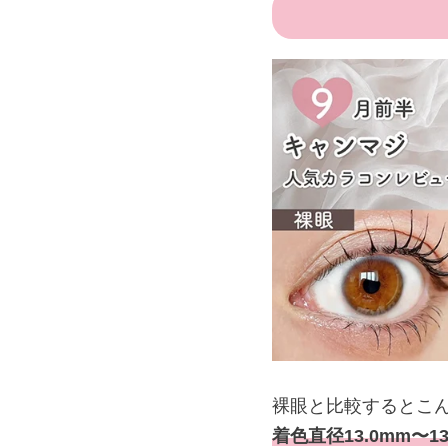
裸眼と比較するとこ
着色直径13.0mm