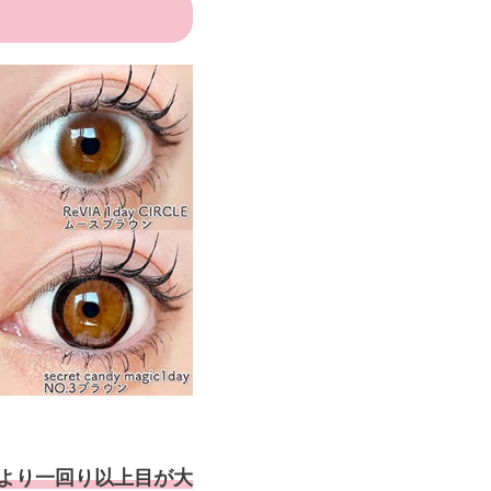
眼より一回り以上目が大