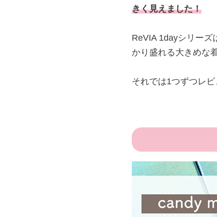
きく見えました！
ReVIA 1dayシリーズは
かり盛れる大きめな
それでは1つずつレ