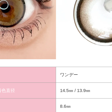
ワンデー
 着色直径
14.5㎜ / 13.9㎜
8.6㎜