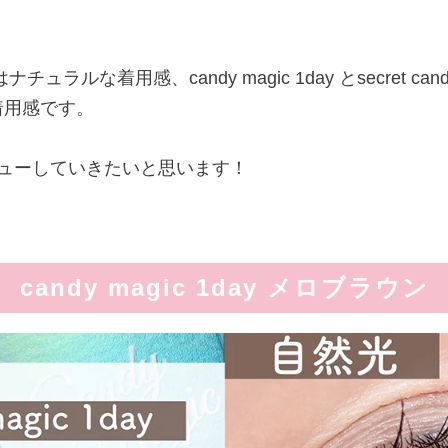
ナチュラルな着用感、candy magic 1day とsecret candy
着用感です。
ビューしていきたいと思います！
candy magic 1day メロブラウン