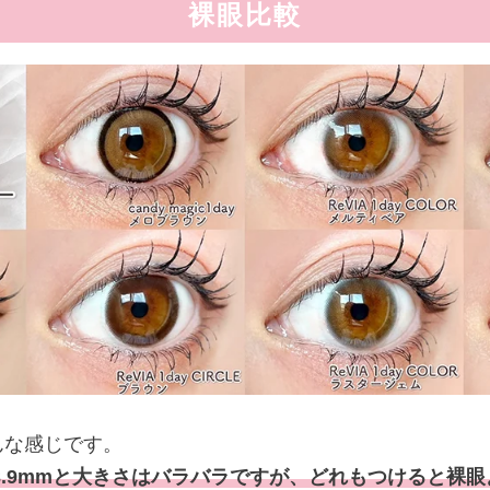
裸眼比較
んな感じです。
〜13.9mmと大きさはバラバラですが、どれもつけると裸