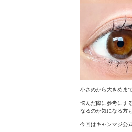
小さめから大きめま
悩んだ際に参考にす
なるのか気になる方
今回はキャンマジ公