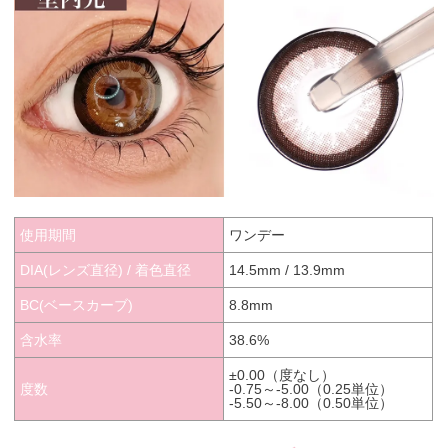
使用期間
ワンデー
DIA(レンズ直径) / 着色直径
14.5mm / 13.9mm
BC(ベースカーブ)
8.8mm
含水率
38.6%
±0.00（度なし）
度数
-0.75～-5.00（0.25単位）
-5.50～-8.00（0.50単位）