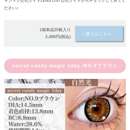
ャンマジ公式サイトLENS LiST公式サイトからチェックしてみてく
ださい♪
1箱単品20枚入り
ご購入はこちら
2,486円(税込)
secret candy magic 1day /NO.9ブラウン