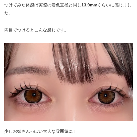
つけてみた体感は実際の着色直径と同じ
13.9mm
くらいに感じまし
た。
両目でつけるとこんな感じです。
少しお姉さんっぽい大人な雰囲気に！