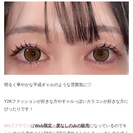
明るく華やかな平成ギャルのような雰囲気に♡
Y2Kファッションが好きな方やギャルっぽいカラコンが好きな方に
ぴったりです！
NO.7ブラウン
は
Web限定・度なしのみの販売
になっているのでキ