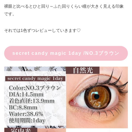
裸眼と比べるとひと回り～ふた回りくらい瞳が大きく見える印象
です。
それでは1色ずつレビューしていきます♡
secret candy magic 1day /NO.3ブラウン