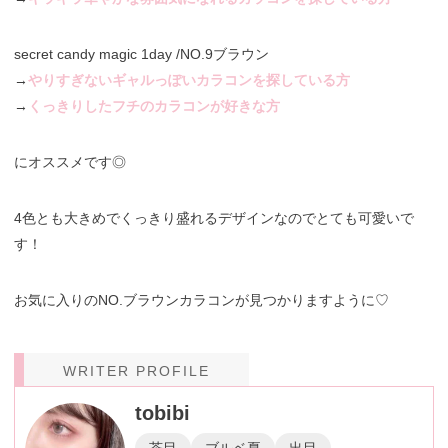
secret candy magic 1day /NO.9ブラウン
→
やりすぎないギャルっぽいカラコンを探している方
→
くっきりしたフチのカラコンが好きな方
にオススメです◎
4色とも大きめでくっきり盛れるデザインなのでとても可愛いで
す！
お気に入りのNO.ブラウンカラコンが見つかりますように♡
WRITER PROFILE
tobibi
茶目
ブルベ夏
出目