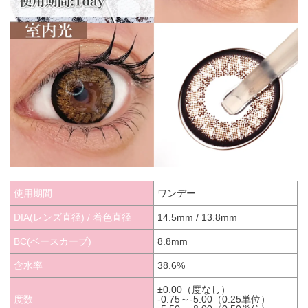
使用期間
ワンデー
DIA(レンズ直径) / 着色直径
14.5mm / 13.8mm
BC(ベースカーブ)
8.8mm
含水率
38.6%
±0.00（度なし）
度数
-0.75～-5.00（0.25単位）