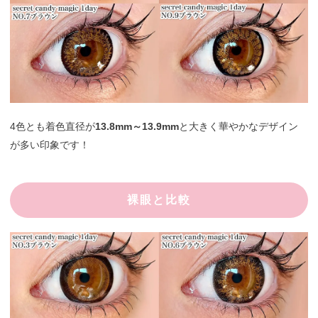
4色とも着色直径が
13.8mm～13.9mm
と大きく華やかなデザイン
が多い印象です！
裸眼と比較