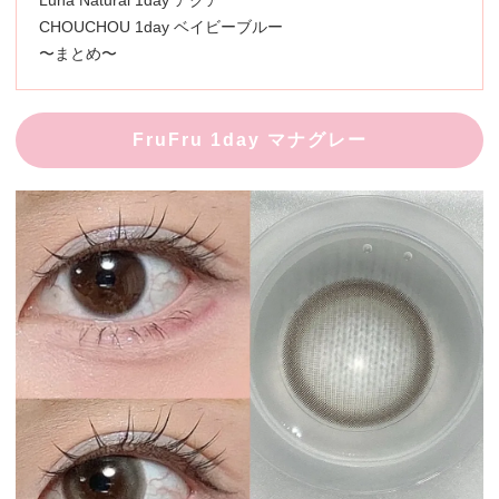
Luna Natural 1day アクア
CHOUCHOU 1day ベイビーブルー
〜まとめ〜
FruFru 1day マナグレー