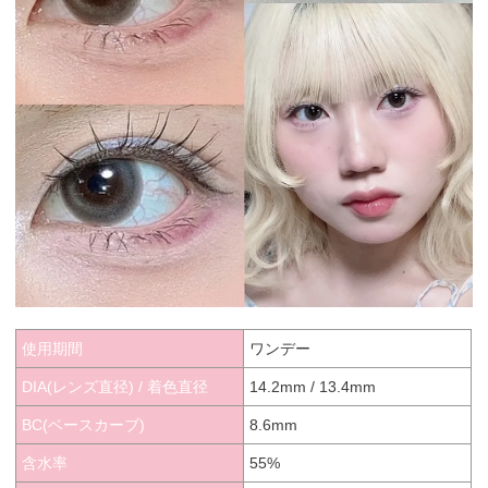
使用期間
ワンデー
DIA(レンズ直径) / 着色直径
14.2mm / 13.4mm
BC(ベースカーブ)
8.6mm
含水率
55%