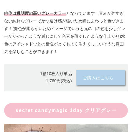
内側は透明度の高いグレーカラー
となっています！青みが強すぎ
ない純粋なグレーでかつ透け感が強いため瞳にふわっと色づきま
す！(発色が柔らかいためイメージでいうと元の目の色を少しグレ
ーががかったような感じにして色素を薄くしたような仕上がり)水
色のアイシャドウとの相性がとてもよく消えてしまいそうな雰囲
気を楽しむことができます！
1箱10枚入り単品
ご購入はこちら
1,760円(税込)
secret candymagic 1day クリアグレー