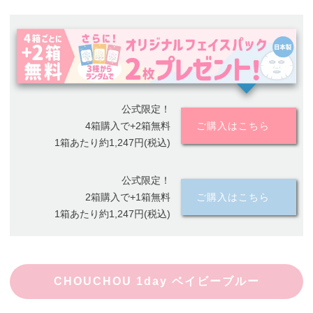
公式限定！
4箱購入で+2箱無料
ご購入はこちら
1箱あたり約1,247円(税込)
公式限定！
2箱購入で+1箱無料
ご購入はこちら
1箱あたり約1,247円(税込)
CHOUCHOU 1day ベイビーブルー