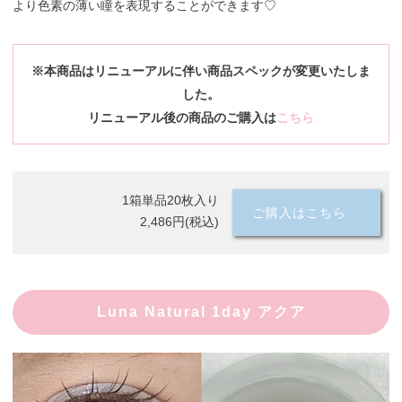
より色素の薄い瞳を表現することができます♡
※本商品はリニューアルに伴い商品スペックが変更いたしま
した。
リニューアル後の商品のご購入は
こちら
1箱単品20枚入り
ご購入はこちら
2,486円(税込)
Luna Natural 1day アクア