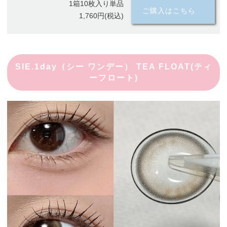
1箱10枚入り単品
ご購入はこちら
1,760円(税込)
SIE.1day（シー ワンデー） TEA FLOAT(ティ
ーフロート)