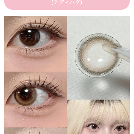
(テディハグ)