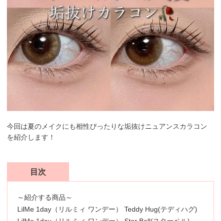
今回は夏のメイクにも相性ぴったりな垢抜けニュアンスカラコン
を紹介します！
目次
～紹介する商品～
LilMe 1day（リルミィ ワンデー） Teddy Hug(テディハグ)