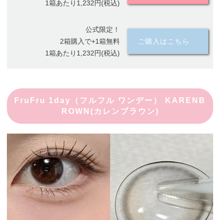
1箱あたり1,232円(税込)
公式限定！
2箱購入で+1箱無料
ご購入はこちら
1箱あたり1,232円(税込)
FruFru 1day（フルフル ワンデー） KARENB
ROWN(カレンブラウン)