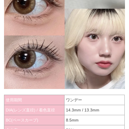
使用期間
ワンデー
DIA(レンズ直径) / 着色直径
14.3mm / 13.3mm
BC(ベースカーブ)
8.5mm