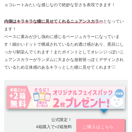
ョコレートみたいな感じなので絶妙な甘さを表現できます！
内側はキラキラな瞳に見せてくれるニュアンスカラー
となってい
ます！
ベースに黄みが少し強めに感じるベージュカラーになっていま
す！細かいドットで構成されているため透け感があり、黒目にし
っかり馴染んでくれます！またポイントとしてオレンジっぽいニ
ュアンスカラーがランダムに大まかな放射状っぽくデザインされ
ているため立体感のあるキラッとした瞳に見せてくれます♡
公式限定！
4箱購入で+2箱無料
ご購入はこちら