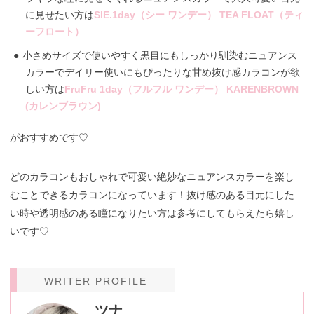
に見せたい方は
SIE.1day（シー ワンデー） TEA FLOAT（ティ
ーフロート）
小さめサイズで使いやすく黒目にもしっかり馴染むニュアンス
カラーでデイリー使いにもぴったりな甘め抜け感カラコンが欲
しい方は
FruFru 1day（フルフル ワンデー） KARENBROWN
(カレンブラウン)
がおすすめです♡
どのカラコンもおしゃれで可愛い絶妙なニュアンスカラーを楽し
むことできるカラコンになっています！抜け感のある目元にした
い時や透明感のある瞳になりたい方は参考にしてもらえたら嬉し
いです♡
WRITER PROFILE
ツナ