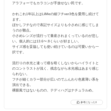
アラフォーでもカラコンが手放せない民です。
かれこれ1年以上はLilMeの細フチver3色を愛用し続けて
ます。
ぼかしフチなので表記サイズよりも小さめに感じてしま
うのが難点。
小さめレンズが流行って量産されまくっているのが悲し
い。個人的には13.6〜.8くらいが好ましい。
サイズ感を妥協しても使い続けているのは可愛いから一
択です。
流行りの水光と違って瞳を暗くしないからハイライトと
のコントラストが浅く、残念ながら水光感はあまり感じ
られない。
フチが細くカラー部分が広いのでふんわり色素薄い系を
演出できる。
裸眼風ではないものの、テディハグはナチュラルめ。
0