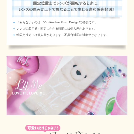
「回らない」のは、“OptiAnchor Prism Design”の特長です。
レンズの装用感・固定にかかる時間には個人差があります。
軸固定技術には個人差があります。不具合対応の対象外となります。