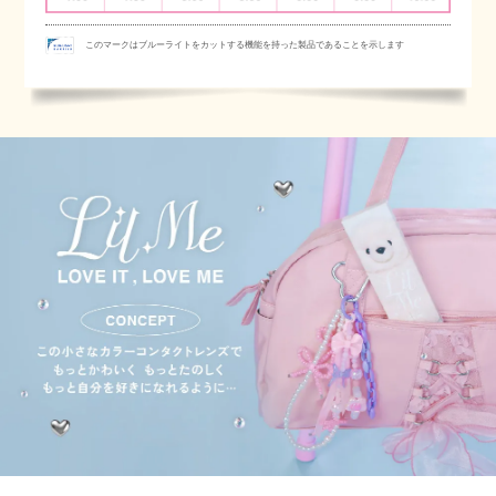
このマークはブルーライトをカットする機能を持った製品であることを示します