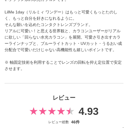
LilMe 1day（リルミィ ワンデー）はもっと可愛くもっとたのし
く、もっと自分を好きになれるように。
そんな願いを込めたコンタクトレンズブランド。
リアルに可愛い！と思える世界観と、カラコンユーザーがリアル
に欲しい「回らない水光カラコン」を展開。可愛さ引き出すカラ
ーラインナップと、ブルーライトカット・UVカット・うるおい成
分配合で可愛いだけじゃない高機能性も嬉しいポイントです。
※ 軸固定技術を利用することでレンズの回転を抑え定位置で安定
させます。
レビュー
4.93
46件
レビュー総数