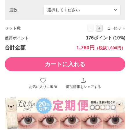
度数
−
＋
セット数
セット
176ポイント
獲得ポイント
合計金額
1,760円
（税抜1,600円）
カートに入れる
お気に入りに追加
商品情報をシェアする