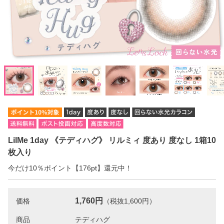
LilMe 1day 《テディハグ》 リルミィ 度あり 度なし 1箱10
枚入り
今だけ10％ポイント【176pt】還元中！
1,760円
価格
（税抜1,600円）
商品