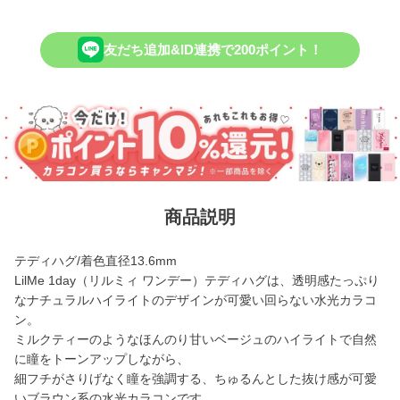
友だち追加&ID連携で200ポイント！
商品説明
テディハグ/着色直径13.6mm
LilMe 1day（リルミィ ワンデー）テディハグは、透明感たっぷり
なナチュラルハイライトのデザインが可愛い回らない水光カラコ
ン。
ミルクティーのようなほんのり甘いベージュのハイライトで自然
に瞳をトーンアップしながら、
細フチがさりげなく瞳を強調する、ちゅるんとした抜け感が可愛
いブラウン系の水光カラコンです。