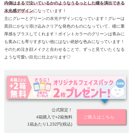
内側はまるで泣いているかのようなうるっとした瞳を演出できる
水光感デザイン
になっています！
主にグレーとグリーンの水光デザインになっています！グレーは
黒目にかなり溶け込みクリアな発色のものになっていて、瞳に重
厚感をプラスしてくれます！ポイントカラーのグリーンは青みに
も黄みにも寄りすぎない他にはない絶妙な色みになっています！
そのため泣き顔メイクと合わせることで、ずっと見ていたくなる
ような可愛い目元に仕上がります♡
公式限定！
4箱購入で+2箱無料
ご購入はこちら
1箱あたり1,232円(税込)