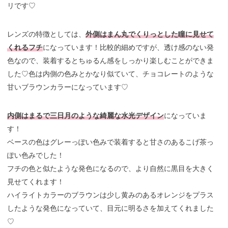
リです♡
レンズの特徴としては、
外側はまん丸でくりっとした瞳に見せて
くれるフチ
になっています！比較的細めですが、透け感のない発
色なので、装着するとちゅるん感をしっかり楽しむことができま
した♡色は内側の色みとかなり似ていて、チョコレートのような
甘いブラウンカラーになっています♡
内側はまるで三日月のような綺麗な水光デザイン
になっていま
す！
ベースの色はグレーっぽい色みで装着すると甘さのあるこげ茶っ
ぽい色みでした！
フチの色と似たような発色になるので、より自然に黒目を大きく
見せてくれます！
ハイライトカラーのブラウンは少し黄みのあるオレンジをプラス
したような発色になっていて、目元に明るさを加えてくれました
♡