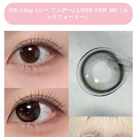
SIE.1day (シー ワンデー) LOOK FOR ME（ル
ックフォーミー）