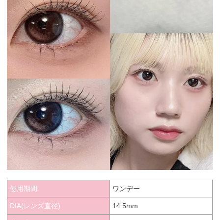
使用期間
ワンデー
DIA(レンズ直径)
14.5mm