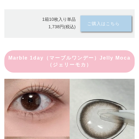
1箱10枚入り単品
ご購入はこちら
1,738円(税込)
Marble 1day（マーブルワンデー）Jelly Moca
（ジェリーモカ）