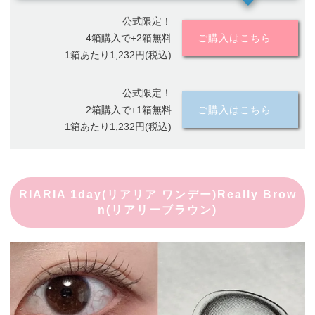
公式限定！
4箱購入で+2箱無料
ご購入はこちら
1箱あたり1,232円(税込)
公式限定！
2箱購入で+1箱無料
ご購入はこちら
1箱あたり1,232円(税込)
RIARIA 1day(リアリア ワンデー)Really Brow
n(リアリーブラウン)