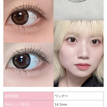
使用期間
ワンデー
DIA(レンズ直径)
14.2mm