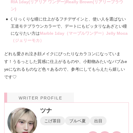
RIA 1day(リアリア ワンデー)Really Brown(リアリーブラウ
ン)
くりっくりな瞳に仕上がるフチデザインと、使い人を選ばない
王道モテブラウンカラーで、デートにもピッタリなあざとい瞳
になりたい方は
Marble 1day（マーブルワンデー）Jelly Moca
（ジェリーモカ）
どれも愛され泣き顔メイクにぴったりなカラコンになっていま
す！うるっとした質感に仕上がるものや、小動物みたいなバブみe
yeになれるものなど色々あるので、参考にしてもらえたら嬉しい
です♡
WRITER PROFILE
ツナ
こげ茶目
ブルベ夏
出目