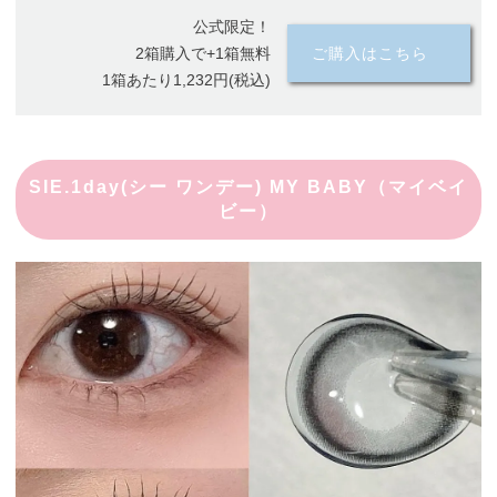
公式限定！
2箱購入で+1箱無料
ご購入はこちら
1箱あたり1,232円(税込)
SIE.1day(シー ワンデー) MY BABY（マイベイ
ビー）