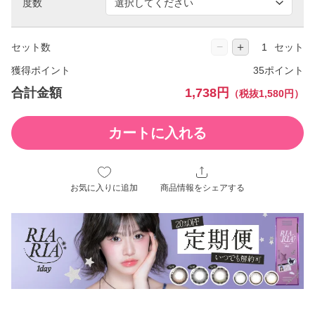
度数
−
＋
セット数
セット
獲得ポイント
35ポイント
合計金額
1,738円
（税抜1,580円）
カートに入れる
お気に入りに追加
商品情報をシェアする