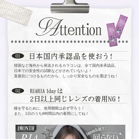
韓国など海外から発送されるカラコンは、全て国内未承認品。
日本での安全性の試験などがされていないよ！
直接目につけるものだから、しっかり安全なものを選ぼうね！
瞳を守るために、使用期限は必ず守ろう！
また、1日のうち8時間以内の着用にしてね！