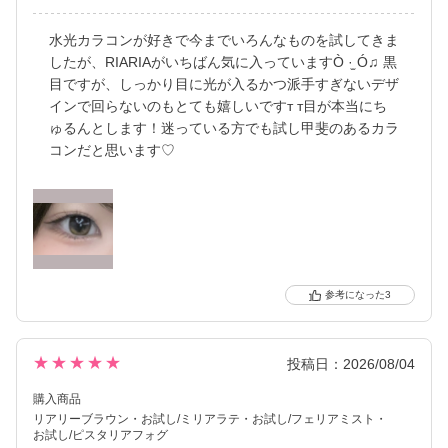
水光カラコンが好きで今までいろんなものを試してきま
したが、RIARIAがいちばん気に入っていますÒ ·̫ Ó♫ 黒
目ですが、しっかり目に光が入るかつ派手すぎないデザ
インで回らないのもとても嬉しいですт т目が本当にち
ゅるんとします！迷っている方でも試し甲斐のあるカラ
コンだと思います♡
3
★★★★★
投稿日：2026/08/04
購入商品
リアリーブラウン
お試し/ミリアラテ
お試し/フェリアミスト
お試し/ピスタリアフォグ