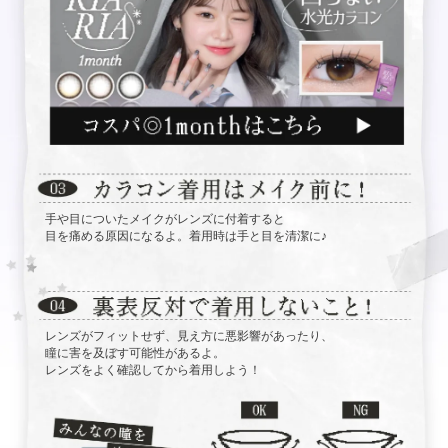
手や目についたメイクがレンズに付着すると
目を痛める原因になるよ。着用時は手と目を清潔に♪
レンズがフィットせず、見え方に悪影響があったり、
瞳に害を及ぼす可能性があるよ。
レンズをよく確認してから着用しよう！