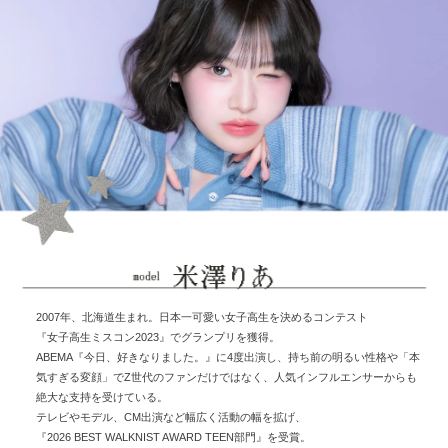
2007年、北海道生まれ。日本一可愛い女子高生を決めるコンテスト
『女子高生ミスコン2023』でグランプリを獲得。
ABEMA『今日、好きなりました。』に4度出演し、持ち前の明るい性格や「本
気すぎる変顔」でZ世代のファンだけではなく、人気インフルエンサーからも
絶大な支持を受けている。
テレビやモデル、CM出演など幅広く活動の幅を拡げ、
『2026 BEST WALKNIST AWARD TEEN部門』を受賞。