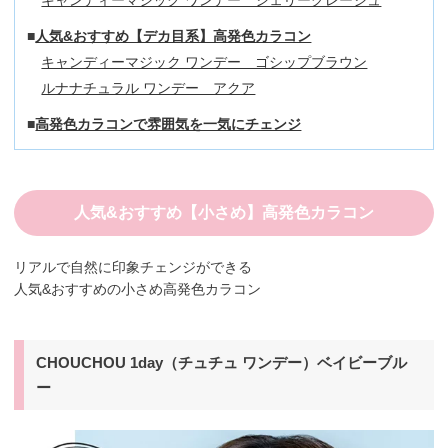
キャンディーマジック ワンデー シェリーグレージュ
人気&おすすめ【デカ目系】高発色カラコン
キャンディーマジック ワンデー ゴシップブラウン
ルナナチュラル ワンデー アクア
高発色カラコンで雰囲気を一気にチェンジ
人気&おすすめ【小さめ】高発色カラコン
リアルで自然に印象チェンジができる
人気&おすすめの小さめ高発色カラコン
CHOUCHOU 1day（チュチュ ワンデー）ベイビーブル
ー