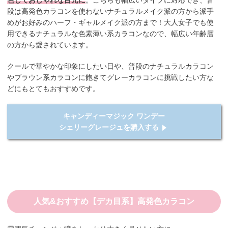
色しておしゃれな目元に
。こちらも幅広いタイプに対応でき、普
段は高発色カラコンを使わないナチュラルメイク派の方から派手
めがお好みのハーフ・ギャルメイク派の方まで！大人女子でも使
用できるナチュラルな色素薄い系カラコンなので、幅広い年齢層
の方から愛されています。
クールで華やかな印象にしたい日や、普段のナチュラルカラコン
やブラウン系カラコンに飽きてグレーカラコンに挑戦したい方な
どにもとてもおすすめです。
キャンディーマジック ワンデー
シェリーグレージュを購入する
人気&おすすめ【デカ目系】高発色カラコン