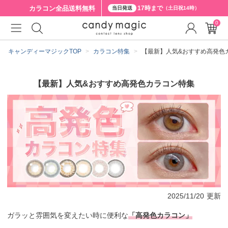
カラコン全品
送料無料
17時まで
当日発送
（土日祝14時）
0
キャンディーマジックTOP
カラコン特集
【最新】人気&おすすめ高発色
【最新】人気&おすすめ高発色カラコン特集
2025/11/20
更新
ガラッと雰囲気を変えたい時に便利な
「高発色カラコン」