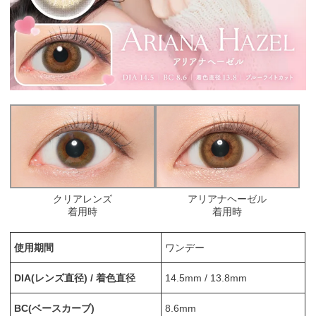
クリアレンズ
アリアナヘーゼル
着用時
着用時
使用期間
ワンデー
DIA(レンズ直径) / 着色直径
14.5mm / 13.8mm
BC(ベースカーブ)
8.6mm