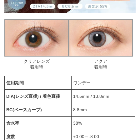
クリアレンズ
アクア
着用時
着用時
使用期間
ワンデー
DIA(レンズ直径) / 着色直径
14.5mm / 13.8mm
BC(ベースカーブ)
8.8mm
含水率
38%
度数
±0.00～-8.00