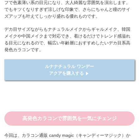
フで色素薄い系の目元になり、大人綺麗な雰囲気を演出します。
でもキツくなりすぎず涼しげな印象で、さらにちゃんと瞳のサイ
ズアップも叶えてしっかり盛れる優れものです。
デカ目サイズながらもナチュラルメイクからギャルメイク、韓国
メイクや中国メイクまで対応でき、着けるだけでトレンド感溢れ
る目元になれるので、幅広い年齢層におすすめしたいデカ目系高
発色カラコンです。
ルナナチュラル ワンデー
アクアを購入する
高発色カラコンで雰囲気を一気にチェンジ
今回は、カラコン通販 candy magic（キャンディーマジック）か