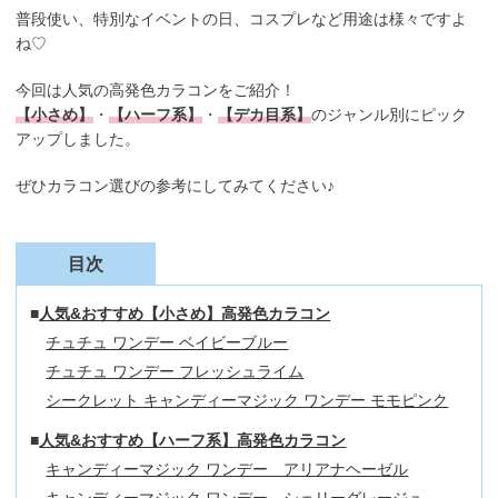
普段使い、特別なイベントの日、コスプレなど用途は様々ですよ
ね♡
今回は人気の高発色カラコンをご紹介！
【小さめ】
・
【ハーフ系】
・
【デカ目系】
のジャンル別にピック
アップしました。
ぜひカラコン選びの参考にしてみてください♪
目次
人気&おすすめ【小さめ】高発色カラコン
チュチュ ワンデー ベイビーブルー
チュチュ ワンデー フレッシュライム
シークレット キャンディーマジック ワンデー モモピンク
人気&おすすめ【ハーフ系】高発色カラコン
キャンディーマジック ワンデー アリアナヘーゼル