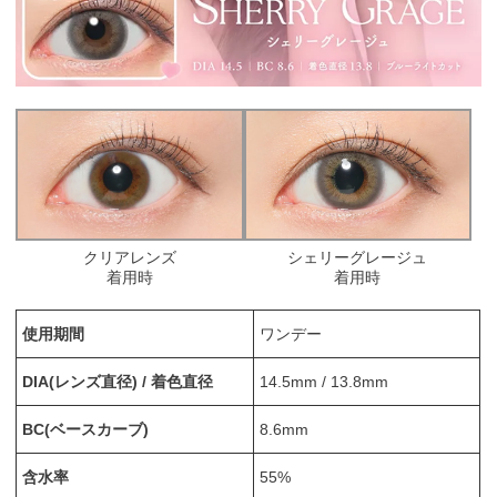
クリアレンズ
シェリーグレージュ
着用時
着用時
使用期間
ワンデー
DIA(レンズ直径) / 着色直径
14.5mm / 13.8mm
BC(ベースカーブ)
8.6mm
含水率
55%