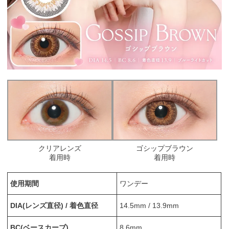
クリアレンズ
ゴシップブラウン
着用時
着用時
使用期間
ワンデー
DIA(レンズ直径) / 着色直径
14.5mm / 13.9mm
BC(ベースカーブ)
8.6mm