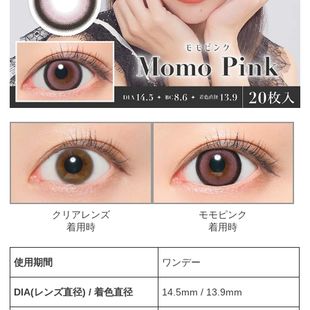
クリアレンズ
モモピンク
着用時
着用時
使用期間
ワンデー
DIA(レンズ直径) / 着色直径
14.5mm / 13.9mm