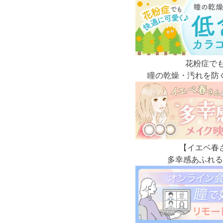
花粉症で
瞳の乾燥・汚れを防
【イエベ春
多幸感あふれる