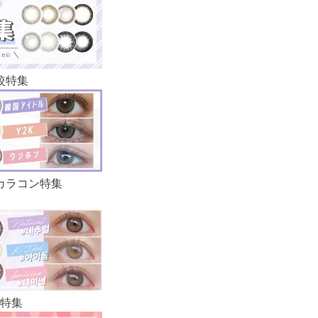
較特集
カラコン特集
特集