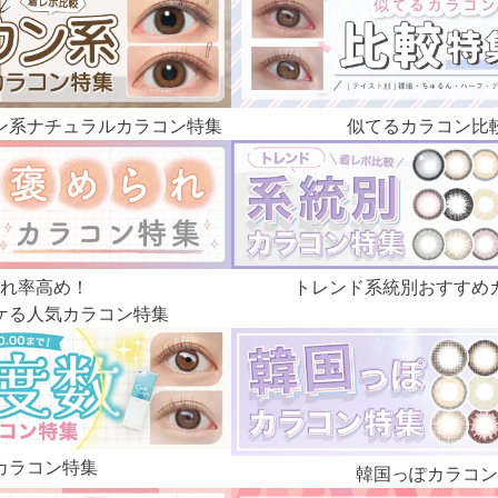
ン系ナチュラルカラコン特集
似てるカラコン比
れ率高め！
トレンド系統別
おすすめ
ケる
人気カラコン特集
カラコン特集
韓国っぽカラコン