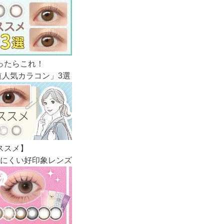
ったらこれ！
人気カラコン」3選
ススメ】
にくい好印象レンズ