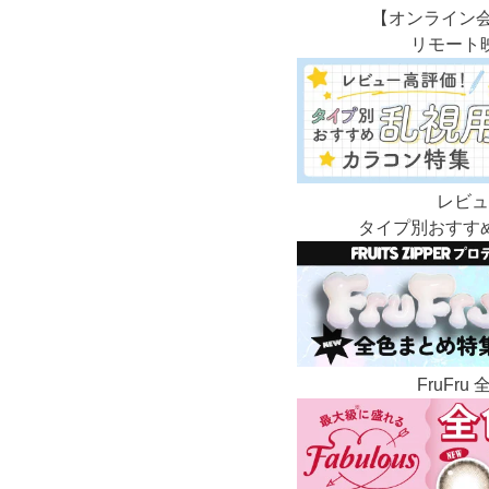
【オンライン
リモート
レビュ
タイプ別おすす
FruFr