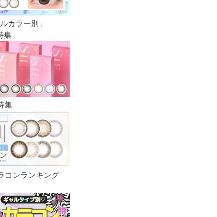
ルカラー別」
特集
め特集
ラコンランキング