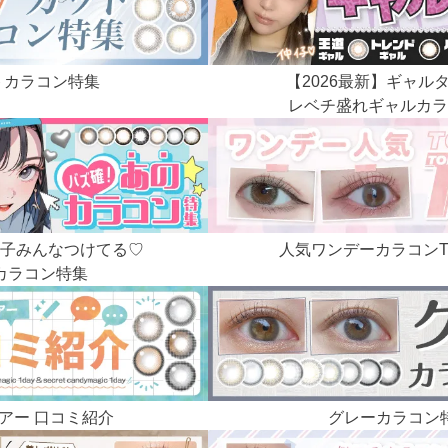
トカラコン特集
【2026最新】
ギャル
レベチ盛れギャルカラ
子みんなつけてる♡
人気ワンデーカラコン
カラコン特集
アー 口コミ紹介
グレーカラコン