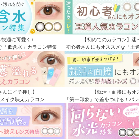
も快適に可愛く♪
【初めてのカラコン】迷
ぐ「低含水」カラコン特集
初心者さんにもオススメな「王道
さんにイチ押し】
【就活・面接にもオ
メイク映えカラコン
「第一印象」で差をつける！バレ