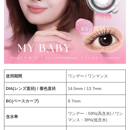
使用期間
ワンデー / ワンマンス
DIA(レンズ直径) / 着色直径
14.5mm / 13.7mm
BC(ベースカーブ)
8.7mm
ワンデー：59%(高含水) / ワン
含水率
マンス：38%(低含水)