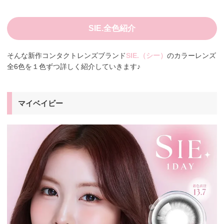
SIE.全色紹介
そんな新作コンタクトレンズブランド
SIE.（シー）
のカラーレンズ
全6色を１色ずつ詳しく紹介していきます♪
マイベイビー