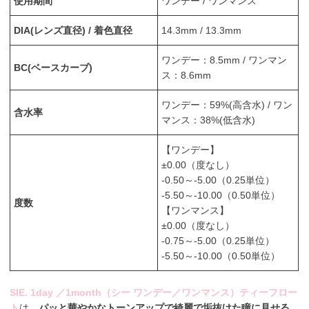
使用期間
ワンデー / ワンマンス
DIA(レンズ直径) / 着色直径
14.3mm / 13.3mm
ワンデー：8.5mm / ワンマン
BC(ベースカーブ)
ス：8.6mm
ワンデー：59%(高含水) / ワン
含水率
マンス：38%(低含水)
【ワンデー】
±0.00（度なし）
-0.50～-5.00（0.25単位）
-5.50～-10.00（0.50単位）
度数
【ワンマンス】
±0.00（度なし）
-0.75～-5.00（0.25単位）
-5.50～-10.00（0.50単位）
SIE. 1day ／1month（シー ワンデー／ワンマンス）ティーフロー
ト
は、
パッと華やかなトーンアップで綺麗で垢抜けた瞳に見せる