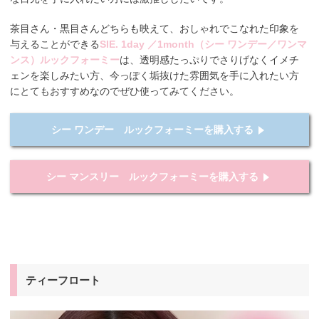
茶目さん・黒目さんどちらも映えて、おしゃれでこなれた印象を
与えることができる
SIE. 1day ／1month（シー ワンデー／ワンマ
ンス）ルックフォーミー
は、透明感たっぷりでさりげなくイメチ
ェンを楽しみたい方、今っぽく垢抜けた雰囲気を手に入れたい方
にとてもおすすめなのでぜひ使ってみてください。
シー ワンデー ルックフォーミーを購入する
シー マンスリー ルックフォーミーを購入する
ティーフロート