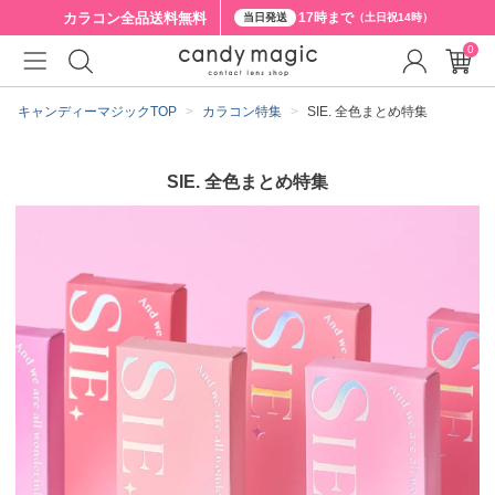
カラコン全品
送料無料
17時まで
当日発送
（土日祝14時）
0
キャンディーマジックTOP
カラコン特集
SIE. 全色まとめ特集
SIE. 全色まとめ特集