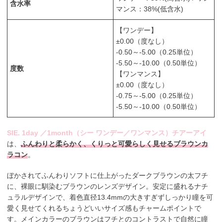
含水率
マンス：38%(低含水)
【ワンデー】
±0.00（度なし）
-0.50～-5.00（0.25単位）
-5.50～-10.00（0.50単位）
度数
【ワンマンス】
±0.00（度なし）
-0.75～-5.00（0.25単位）
-5.50～-10.00（0.50単位）
SIE. 1day ／1month（シー ワンデー／ワンマンス）チアーアイ
は、
ふんわりと柔らかく、くりっと可愛らしく見せるブラウンカ
ラコン
。
ぼかされてふんわりソフトに仕上がったダークブラウンの太フチ
に、裸眼に馴染むブラウンのレンズデザイン。安定に盛れるナチ
ュラルデザインで、着色直径13.4mmの大きすぎずしっかり瞳を可
愛く見せてくれるちょうどいいサイズ感もチャームポイントで
す。メインカラーのブラウンはフチとのコントラストで自然に瞳