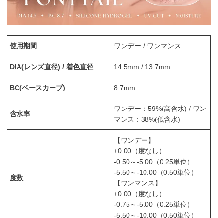
使用期間
ワンデー / ワンマンス
DIA(レンズ直径) / 着色直径
14.5mm / 13.7mm
BC(ベースカーブ)
8.7mm
ワンデー：59%(高含水) / ワン
含水率
マンス：38%(低含水)
【ワンデー】
±0.00（度なし）
-0.50～-5.00（0.25単位）
-5.50～-10.00（0.50単位）
度数
【ワンマンス】
±0.00（度なし）
-0.75～-5.00（0.25単位）
-5.50～-10.00（0.50単位）