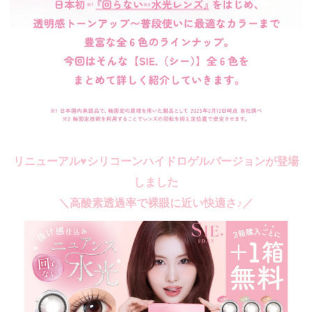
リニューアル♥シリコーンハイドロゲルバージョンが登場
しました
＼高酸素透過率で裸眼に近い快適さ♪／