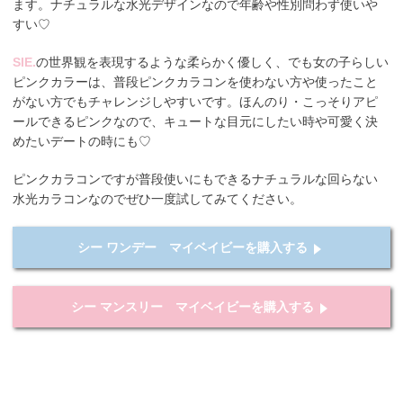
ます。ナチュラルな水光デザインなので年齢や性別問わず使いや
すい♡
SIE.
の世界観を表現するような柔らかく優しく、でも女の子らしい
ピンクカラーは、普段ピンクカラコンを使わない方や使ったこと
がない方でもチャレンジしやすいです。ほんのり・こっそりアピ
ールできるピンクなので、キュートな目元にしたい時や可愛く決
めたいデートの時にも♡
ピンクカラコンですが普段使いにもできるナチュラルな回らない
水光カラコンなのでぜひ一度試してみてください。
シー ワンデー マイベイビーを購入する
シー マンスリー マイベイビーを購入する