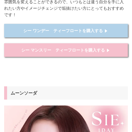
雰囲気を変えることができるので、いつもとは違う自分を手に入
れたい方やイメージチェンジで垢抜けたい方にとってもおすすめ
です！
シー ワンデー ティーフロートを購入する
シー マンスリー ティーフロートを購入する
ムーンソーダ