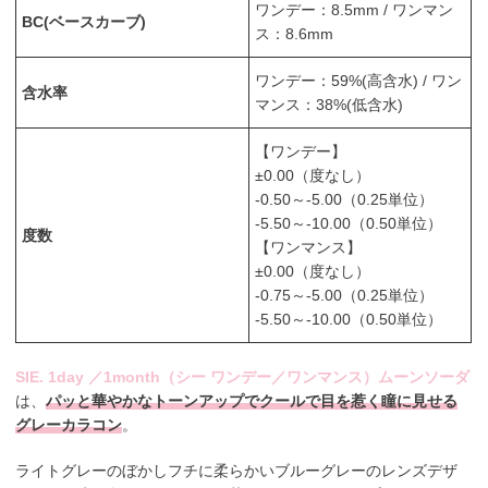
ワンデー：8.5mm / ワンマン
BC(ベースカーブ)
ス：8.6mm
ワンデー：59%(高含水) / ワン
含水率
マンス：38%(低含水)
【ワンデー】
±0.00（度なし）
-0.50～-5.00（0.25単位）
-5.50～-10.00（0.50単位）
度数
【ワンマンス】
±0.00（度なし）
-0.75～-5.00（0.25単位）
-5.50～-10.00（0.50単位）
SIE. 1day ／1month（シー ワンデー／ワンマンス）ムーンソーダ
は、
パッと華やかなトーンアップでクールで目を惹く瞳に見せる
グレーカラコン
。
ライトグレーのぼかしフチに柔らかいブルーグレーのレンズデザ