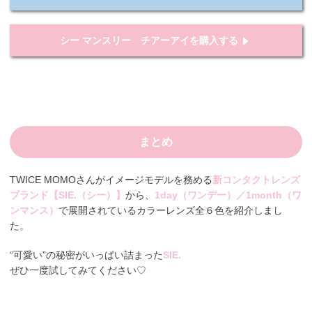
シー マンスリー チアーアイを購入する
まとめ
TWICE MOMOさんがイメージモデルを務める
新コンタクトレンズ
ブランド【SIE.（シー）】
から、
1day（ワンデー）／1month（ワ
ンマンス）
で展開されているカラーレンズ全６色を紹介しまし
た。
“可愛い”の秘密がいっぱい詰まった
SIE.
ぜひ一度試してみてください♡