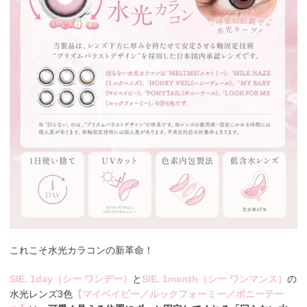
これこそ水光カラコンの新革命！
SIE. 1day（シー ワンデー）
と
SIE. 1month（シー ワンマンス）
の
水光レンズ3色
【マイベイビー／ルックフォーミー／ポニーテー