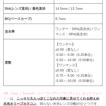
DIA(レンズ直径) / 着色直径
14.5mm / 13.7mm
BC(ベースカーブ)
8.7mm
ワンデー：59%(高含水) / ワン
含水率
マンス：38%(低含水)
【ワンデー】
±0.00（度なし）
-0.50～-5.00（0.25単位）
-5.50～-10.00（0.50単位）
度数
【ワンマンス】
±0.00（度なし）
-0.75～-5.00（0.25単位）
-5.50～-10.00（0.50単位）
SIE. 1day ／1month（シー ワンデー／ワンマンス）ルックフォー
ミー
は、
こっそり大人っぽくこなれた印象に見せてくれる控えめ
水光オリーブカラコン
。回らない水光レンズ(3種)のひとつです。