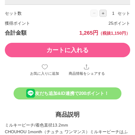
−
＋
セット数
セット
獲得ポイント
25ポイント
合計金額
1,265円
（税抜1,150円）
カートに入れる
お気に入りに追加
商品情報をシェアする
友だち追加&ID連携で200ポイント！
商品説明
ミルキーピーチ/着色直径13.2mm
CHOUHOU 1month（チュチュ ワンマンス）ミルキーピーチはふ