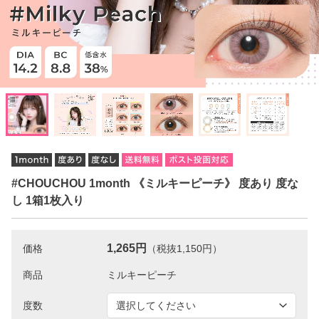
#CHOUCHOU 1month 《ミルキーピーチ》 度あり 度な
し 1箱1枚入り
1,265円
価格
（税抜1,150円）
商品
度数