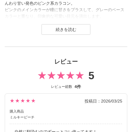
んわり甘い発色のピンク系カラコン。
ピンクのメインカラーが瞳に甘さをプラスして、グレーのベース
カラーと重なり、印象的な可愛い目元を演出します。
CHOUHOUはみゆみゆこと桜井美悠さんがイメージモデルを務め
る、は「ちゅる甘質感の透明感カラコン」をコンセプトに 〈本物
っぽい“色素薄い系”レンズ〉と〈大人っぽい“ニュアンスカラー”〉
を展開するカラーコンタクトレンズブランド。
”可愛い”を思いのままにするカラーラインナップで、パッと瞳を華
レビュー
やかにする透明感デザインと自然に印象をプラスするナチュラル
デザインで構成されており、普段使いからコスプレ用まで用途幅
5
広くお使いいただけます。
4件
レビュー総数
★★★★★
投稿日：2026/03/25
購入商品
ミルキーピーチ
自然に馴染むのでずーっとコレ使ってます！