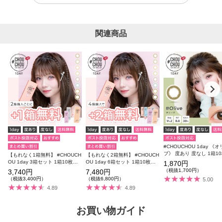
関連商品
#CHOUCHOU 1day 《
ブ》 度あり 度なし 1箱1
【もれなく1箱無料】 #CHOUCH
【もれなく2箱無料】 #CHOUCH
OU 1day 3箱セット 1箱10枚入
OU 1day 6箱セット 1箱10枚入
1,870円
り 合計30枚
り 合計60枚
（税抜1,700円）
3,740円
7,480円
（税抜3,400円）
（税抜6,800円）
5.00
4.89
4.89
お買い物ガイド