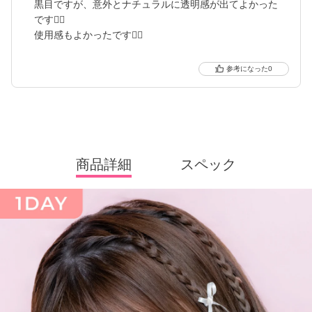
黒目ですが、意外とナチュラルに透明感が出てよかった
です🙆‍♀️
使用感もよかったです🙆‍♀️
0
商品詳細
スペック