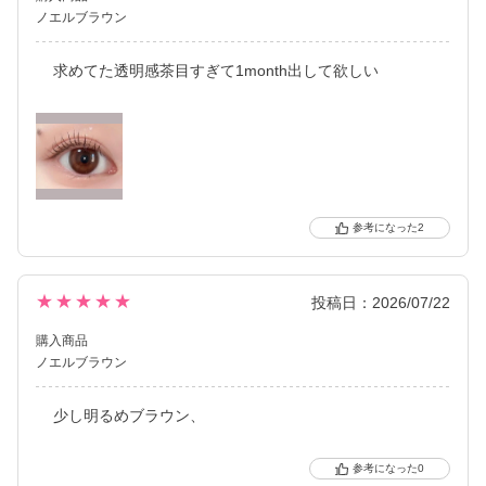
ノエルブラウン
求めてた透明感茶目すぎて1month出して欲しい
2
★★★★★
投稿日：2026/07/22
購入商品
ノエルブラウン
少し明るめブラウン、
0