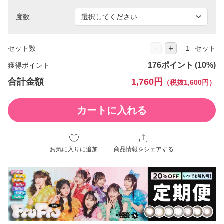
度数
−
＋
セット数
セット
176ポイント
獲得ポイント
合計金額
1,760円
（税抜1,600円）
カートに入れる
お気に入りに追加
商品情報をシェアする