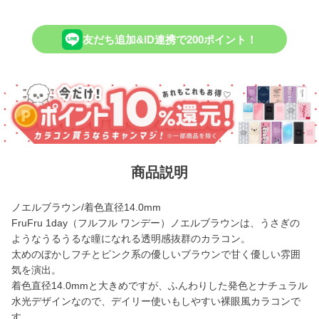
友だち追加&ID連携で200ポイント！
商品説明
ノエルブラウン/着色直径14.0mm
FruFru 1day（フルフル ワンデー）ノエルブラウンは、うさぎの
ようなうるうるな瞳になれる透明感抜群のカラコン。
太めのぼかしフチとピンク系の優しいブラウンで甘く優しい雰囲
気を演出。
着色直径14.0mmと大きめですが、ふんわりした発色とナチュラル
水光デザインなので、デイリー使いもしやすい裸眼風カラコンで
す。