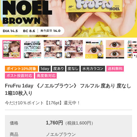
FruFru 1day 《ノエルブラウン》 フルフル 度あり 度なし
1箱10枚入り
今だけ10％ポイント【176pt】還元中！
1,760円
価格
（税抜1,600円）
商品