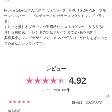
FruFru 1dayは大人気アイドルグループ「FRUITS ZIPPER（フル
ーツジッパー）」プロデュースのカラーコンタクトレンズブラン
ド。
くりっと盛れるブラウンや透明感たっぷりのグレー、うるうるに
見せる裸眼風、トレンドの水光デザインまで全7色を展開！
多種多様なレンズデザインで、メンバー7人のこだわりをぎゅっと
つめ込んだカラコンです。
レビュー
4.92
65件
レビュー総数
★★★★★
投稿日：2026/03/24
購入商品