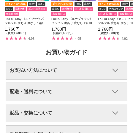
FruFru 1day 《ユイブラウン》
FruFru 1day 《ルナブラウン》
FruFru 1day 《カレン
フルフル 度あり 度なし 1箱10枚
フルフル 度あり 度なし 1箱10枚
フルフル 度あり 度なし 1
入り
入り
入り
1,760円
1,760円
1,760円
（税抜1,600円）
（税抜1,600円）
（税抜1,600円）
4.93
4.95
4.92
お買い物ガイド
お支払い方法について
配送・送料について
返品・交換について