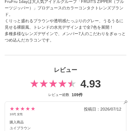
FruFru 1dayは大人気アイドルグループ「FRUITS ZIPPER（フル
ーツジッパー）」プロデュースのカラーコンタクトレンズブラン
ド。
くりっと盛れるブラウンや透明感たっぷりのグレー、うるうるに
見せる裸眼風、トレンドの水光デザインまで全7色を展開！
多種多様なレンズデザインで、メンバー7人のこだわりをぎゅっと
つめ込んだカラコンです。
レビュー
4.93
109件
レビュー総数
★★★★★
投稿日：2026/07/12
10代 女性
購入商品
ユイブラウン