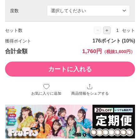
度数
−
＋
セット数
セット
176ポイント
獲得ポイント
合計金額
1,760円
（税抜1,600円）
カートに入れる
お気に入りに追加
商品情報をシェアする