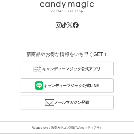
新商品やお得な情報をいち早くGET！
キャンディーマジック公式アプリ
キャンディーマジック公式LINE
メールマガジン登録
Related site：激安カラコン通販TeAmo（ティアモ）