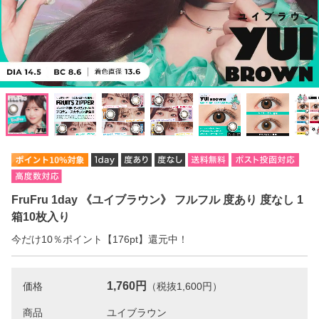
FruFru 1day 《ユイブラウン》 フルフル 度あり 度なし 1
箱10枚入り
今だけ10％ポイント【176pt】還元中！
1,760円
価格
（税抜1,600円）
商品