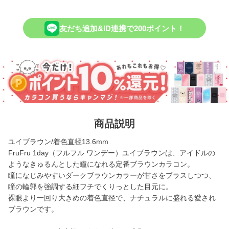
友だち追加&ID連携で200ポイント！
商品説明
ユイブラウン/着色直径13.6mm
FruFru 1day（フルフル ワンデー）ユイブラウンは、アイドルの
ようなきゅるんとした瞳になれる定番ブラウンカラコン。
瞳になじみやすいダークブラウンカラーが甘さをプラスしつつ、
瞳の輪郭を強調する細フチでくりっとした目元に。
裸眼より一回り大きめの着色直径で、ナチュラルに盛れる愛され
ブラウンです。