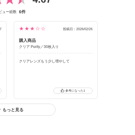
6件
ビュー総数
★★★☆☆
7
投稿日：2026/02/26
購入商品
クリア Purity／30枚入り
て
クリアレンズもう少し増やして
1
もっと見る