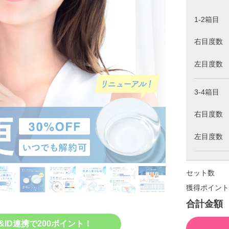
1-2箱目
右目度数
左目度数
3-4箱目
右目度数
左目度数
セット数
獲得ポイント
合計金額
&ID連携で200ポイント！