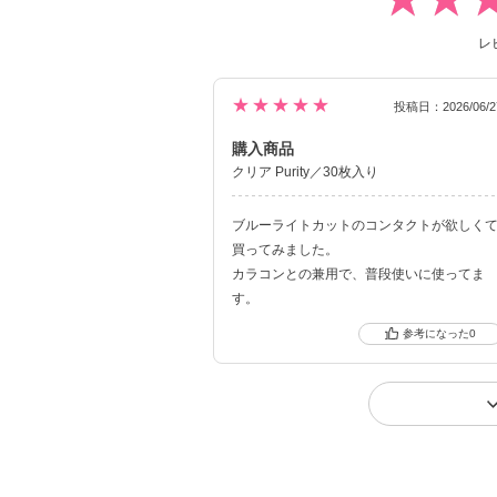
レ
★★★★★
投稿日：2026/06/2
購入商品
クリア Purity／30枚入り
ブルーライトカットのコンタクトが欲しく
買ってみました。
カラコンとの兼用で、普段使いに使ってま
す。
0