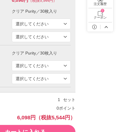
6,098円
（税抜5,544円）
遠近両用カラコン 1day商品一覧を見る
注文履歴
0
クーポン
セット
0ポイント
6,098円
（税抜5,544円）