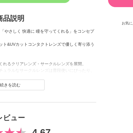
商品説明
お気に
デー）は「やさしく 快適に 瞳を守ってくれる」をコンセプ
ット&UVカットコンタクトレンズで優しく寄り添う
くれるクリアレンズ・サークルレンズを展開。
チュラルなサークルレンズは普段使いにぴったり、
だけるラインナップです。
レビュー
4.67