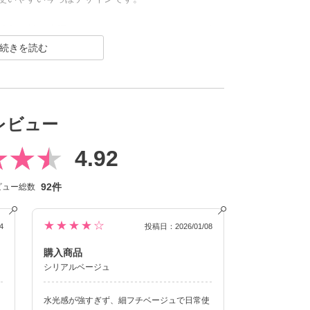
ら絶大な人気を誇る米澤りあちゃんがキャンマジとコラボ！
く見える位置にハイライト部分が固定されるのでい
・おしゃれな雰囲気をまとえるベージュ・韓国風高
レビュー
RIARIA 1monthも誕生！
4.92
で、リアルでもSNSでも注目されること間違いなし
92件
ビュー総数
の回転を抑え定位置で安定させます。
★★★★☆
4
投稿日：2026/01/08
購入商品
シリアルベージュ
ら
水光感が強すぎず、細フチベージュで日常使