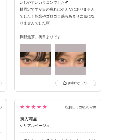
いしやすいカラコンでした💕
軸固定ですが目の疲れはそんなにありません
でした！乾燥やゴロゴロ感もあまりに気にな
りませんでした🙆‍♀️
クーポン詳細
裸眼焦茶、奥目よりです
0
★★★★★
0
投稿日：2026/07/30
購入商品
シリアルベージュ