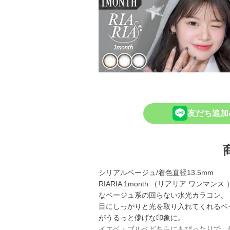
友だち追加
シリアルベージュ/着色直径13.5mm
RIARIA 1month （リアリア ワ
なベージュ系の回らない水光カラコン。
目にしっかりと光を取り入れてくれるベ
がうるっと儚げな印象に。
イエベ・ブルベどちらにもぴったりで、