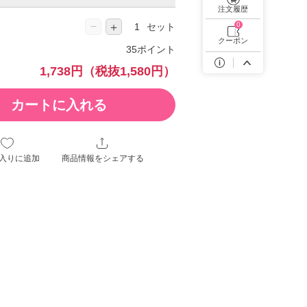
遠近両用カラコン 1day商品一覧を見る
注文履歴
−
0
＋
セット
クーポン
35ポイント
1,738円
（税抜1,580円）
カートに入れる
入りに追加
商品情報をシェアする