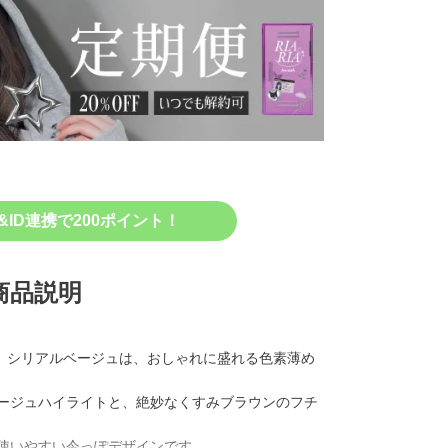
&ID連携で200ポイント！
商品説明
ンマンス ）シリアルベージュは、おしゃれに盛れる色素薄め
ージュハイライトと、絶妙なくすみブラウンのフチ
使いやすい今っぽデザインです。