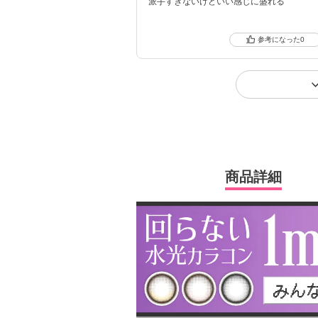
派手すぎないけどいい感じに盛れる
0
商品詳細