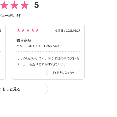
5
5件
ビュー総数
クーポン詳細
★★★★★
1
投稿日：2026/06/17
購入商品
クリアTORIC CYL-1.25D AX90°
何
つけ心地がいいです。薄くて目の中でズレる
メーカーもありますがずれにくい。
0
もっと見る