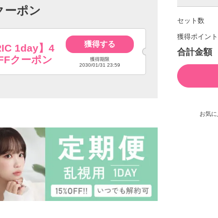
クーポン
セット数
獲得ポイント
獲得する
IC 1day】4
合計金額
FFクーポン
獲得期限
2030/01/31 23:59
お気に