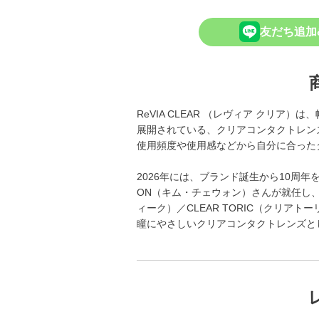
友だち追加
ReVIA CLEAR （レヴィア クリア
展開されている、クリアコンタクトレン
使用頻度や使用感などから自分に合った
2026年には、ブランド誕生から10周年を
ON（キム・チェウォン）さんが就任し、新
ィーク）／CLEAR TORIC（クリア
瞳にやさしいクリアコンタクトレンズと