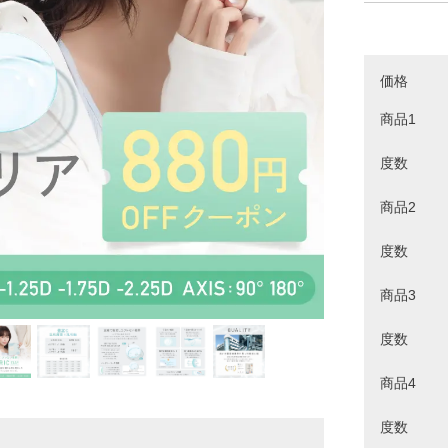
価格
商品1
度数
商品2
度数
商品3
度数
商品4
度数