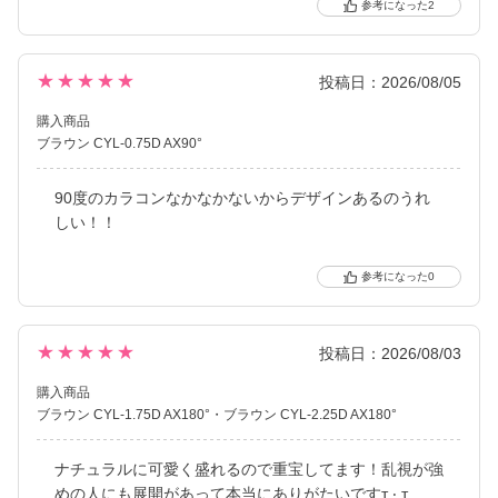
2
★★★★★
投稿日：2026/08/05
購入商品
ブラウン CYL-0.75D AX90°
90度のカラコンなかなかないからデザインあるのうれ
しい！！
0
★★★★★
投稿日：2026/08/03
購入商品
ブラウン CYL-1.75D AX180°
ブラウン CYL-2.25D AX180°
ナチュラルに可愛く盛れるので重宝してます！乱視が強
めの人にも展開があって本当にありがたいです‎т ‧̫ т