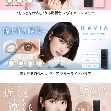
“もっとを仕込む”うる艶新色 レヴィア マンスリー
瞳も守る時代へ レヴィア ブルーライトバリア