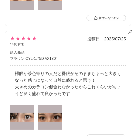
2
★★★★★
投稿日：2025/07/25
10代 女性
購入商品
ブラウン CYL-1.75D AX180°
裸眼が茶色寄りの人だと裸眼がそのままちょっと大きく
なった感じになって自然に盛れると思う！
大きめのカラコン似合わなかったからこれくらいがちょ
うど良く盛れて良かったです。