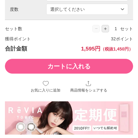
度数
−
＋
セット数
セット
獲得ポイント
32ポイント
合計金額
1,595円
（税抜1,450円）
カートに入れる
お気に入りに追加
商品情報をシェアする