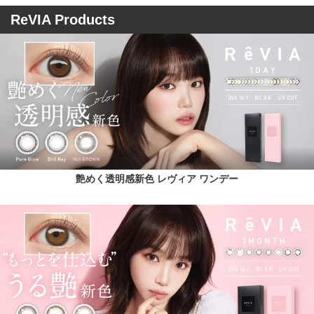
ReVIA Products
艶めく透明感新色 レヴィア ワンデー