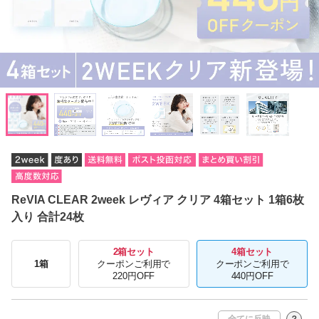
ReVIA CLEAR 2week レヴィア クリア 4箱セット 1箱6枚
入り 合計24枚
2箱セット
4箱セット
1箱
クーポンご利用で
クーポンご利用で
220円OFF
440円OFF
全てに反映
？