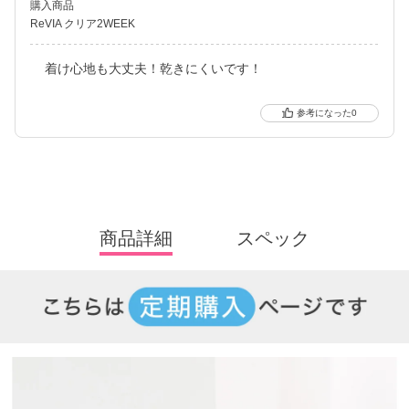
購入商品
ReVIA クリア2WEEK
着け心地も大丈夫！乾きにくいです！
0
商品詳細
スペック