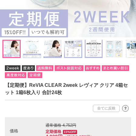
【定期便】ReVIA CLEAR 2week レヴィア クリア 4箱セ
ット 1箱6枚入り 合計24枚
全てに反映
？
通常価格 4,752円
価格
定期価格
15%OFF