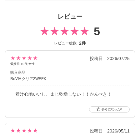
／CLEAR TORIC（クリアトーリック）が誕生しました。
瞳にやさしいクリアコンタクトレンズとして多くの方々の瞳に寄
レビュー
り添い続けています。
5
2件
レビュー総数
★★★★★
投稿日：2026/07/25
愛媛県 10代 女性
購入商品
ReVIA クリア2WEEK
着け心地いいし、まじ乾燥しない！！かんぺき！
0
★★★★★
投稿日：2026/05/11