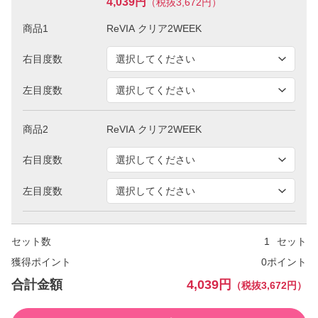
4,039円
（税抜3,672円）
商品1
右目度数
左目度数
商品2
右目度数
左目度数
セット数
セット
獲得ポイント
0ポイント
合計金額
4,039円
（税抜3,672円）