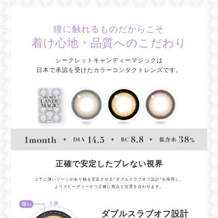
瞳に触れるものだからこそ
着け心地・品質へのこだわり
シークレットキャンディーマジックは
日本で承認を受けたカラーコンタクトレンズです。
正確で安定したブレない視界
上下に薄いゾーンがあり軸を安定させる“ダブルスラブオフ設計”を採用し、
よりスピーディーかつ正確に焦点と位置を合わせます。
ダブルスラブオフ設計