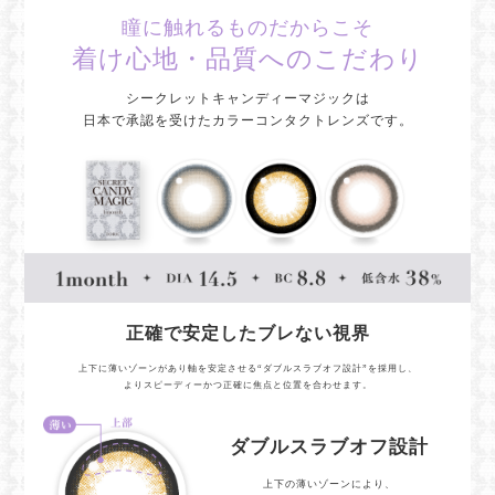
瞳に触れるものだからこそ
着け心地・品質へのこだわり
シークレットキャンディーマジックは
日本で承認を受けたカラーコンタクトレンズです。
正確で安定したブレない視界
上下に薄いゾーンがあり軸を安定させる“ダブルスラブオフ設計”を採用し、
よりスピーディーかつ正確に焦点と位置を合わせます。
ダブルスラブオフ設計
上下の薄いゾーンにより、