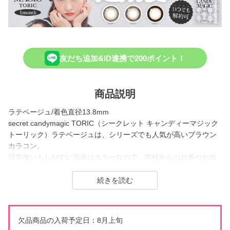
友だち追加&ID連携で200ポイント！
商品説明
ラテベージュ/着色直径13.8mm
secret candymagic TORIC（シークレット キャンディーマジック
トーリック）ラテベージュは、シリーズでも人気が高いブラウン
カラコン。
日常使いもしやすい垢抜けカラーなので、学校からお仕事やお出
かけなどシーンを選ばず使える万能カラコンです。
絶妙な細フチが抜け感を作りながら、きゅるんとした瞳を演出。
肌馴染みの良いベージュカラーが元の瞳の色を活かしつつトーン
アップさせるため、ナチュラルに印象アップしたい方に選ばれる
万能レンズです。
欠品商品の入荷予定日：8月上旬