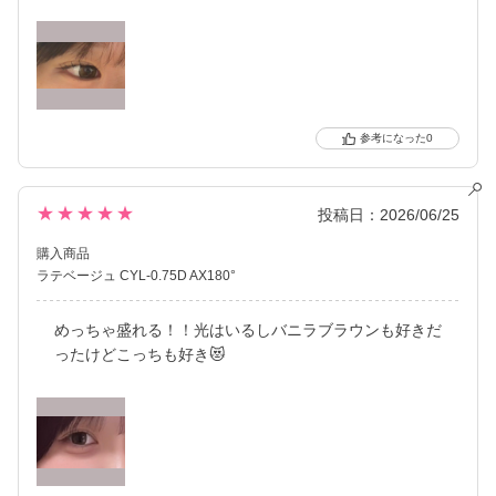
0
★★★★★
投稿日：2026/06/25
購入商品
ラテベージュ CYL-0.75D AX180°
めっちゃ盛れる！！光はいるしバニラブラウンも好きだ
ったけどこっちも好き😻