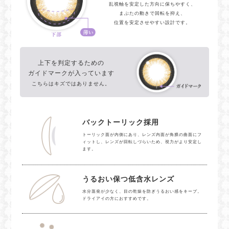
乱視軸を安定した方向に保ちやすく、
まぶたの動きで回転を抑え、
位置を安定させやすい設計です。
上下を判定するための
ガイドマークが入っています
こちらはキズではありません。
バックトーリック採用
トーリック面が内側にあり、レンズ内面が角膜の曲面にフ
ィットし、レンズが回転しづらいため、視力がより安定し
ます。
うるおい保つ低含水レンズ
水分蒸発が少なく、目の乾燥を防ぎうるおい感をキープ。
ドライアイの方におすすめです。