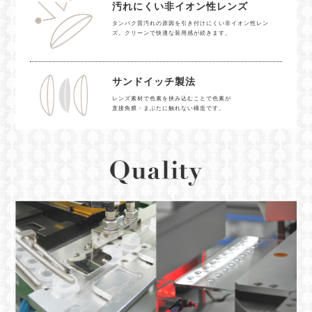
汚れにくい非イオン性レンズ
タンパク質汚れの原因を引き付けにくい非イオン性レン
ズ。クリーンで快適な装用感が続きます。
サンドイッチ製法
レンズ素材で色素を挟み込むことで色素が
直接角膜・まぶたに触れない構造です。