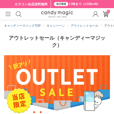
カラコン全品
送料無料
17時まで
当日発送
（土日祝14時）
0
キャンディーマジックTOP
キャンペーン
アウトレットセール
アウト
アウトレットセール（キャンディーマジッ
ク）