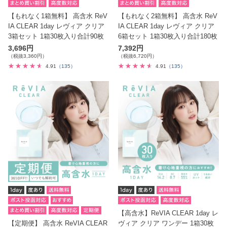
【もれなく1箱無料】 高含水 ReV
【もれなく2箱無料】 高含水 ReV
IA CLEAR 1day レヴィア クリア
IA CLEAR 1day レヴィア クリア
3箱セット 1箱30枚入り合計90枚
6箱セット 1箱30枚入り合計180枚
3,696円
7,392円
（税抜3,360円）
（税抜6,720円）
4.91
（135）
4.91
（135）
【高含水】ReVIA CLEAR 1day レ
【定期便】 高含水 ReVIA CLEAR
ヴィア クリア ワンデー 1箱30枚