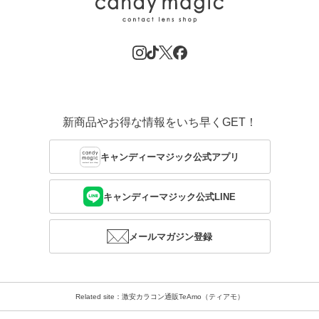
新商品やお得な情報をいち早くGET！
キャンディーマジック公式アプリ
キャンディーマジック公式LINE
メールマガジン登録
Related site：激安カラコン通販TeAmo（ティアモ）