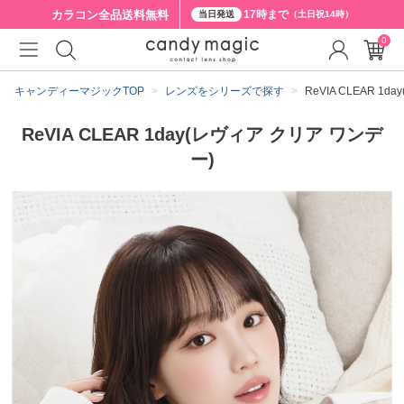
カラコン全品
送料無料
17時まで
当日発送
（土日祝14時）
0
キャンディーマジックTOP
レンズをシリーズで探す
ReVIA CLEAR 1
ReVIA CLEAR 1day(レヴィア クリア ワンデ
ー)