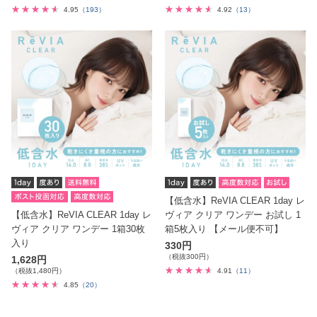
4.95
（193）
4.92
（13）
【低含水】ReVIA CLEAR 1day レ
【低含水】ReVIA CLEAR 1day レ
ヴィア クリア ワンデー お試し 1
ヴィア クリア ワンデー 1箱30枚
箱5枚入り 【メール便不可】
入り
330円
（税抜300円）
1,628円
（税抜1,480円）
4.91
（11）
4.85
（20）