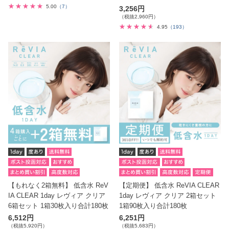
5.00
（7）
3,256円
（税抜2,960円）
4.95
（193）
【もれなく2箱無料】 低含水 ReV
【定期便】 低含水 ReVIA CLEAR
IA CLEAR 1day レヴィア クリア
1day レヴィア クリア 2箱セット
6箱セット 1箱30枚入り合計180枚
1箱90枚入り合計180枚
6,512円
6,251円
（税抜5,920円）
（税抜5,683円）