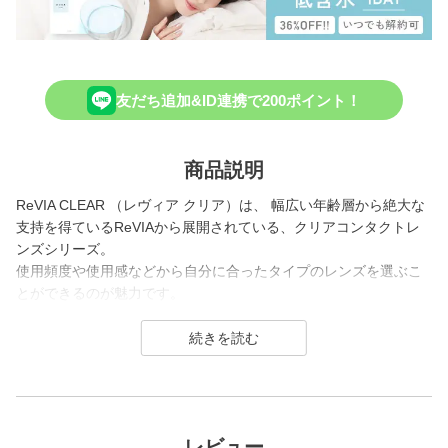
友だち追加&ID連携で200ポイント！
商品説明
ReVIA CLEAR （レヴィア クリア）は、 幅広い年齢層から絶大な
支持を得ているReVIAから展開されている、クリアコンタクトレ
ンズシリーズ。
使用頻度や使用感などから自分に合ったタイプのレンズを選ぶこ
とができるのが魅力です。
2026年には、ブランド誕生から10周年を迎えるにあたり、新イメ
ージモデルに KIM CHAEWON（キム・チェウォン）さんが就任
し、新シリーズとして、 CLEAR 2week（クリアツーウィーク）
／CLEAR TORIC（クリアトーリック）が誕生しました。
瞳にやさしいクリアコンタクトレンズとして多くの方々の瞳に寄
レビュー
り添い続けています。