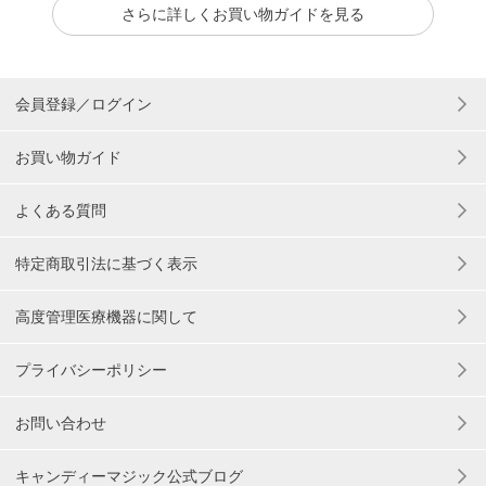
さらに詳しくお買い物ガイドを見る
会員登録／ログイン
お買い物ガイド
よくある質問
特定商取引法に基づく表示
高度管理医療機器に関して
プライバシーポリシー
お問い合わせ
キャンディーマジック公式ブログ