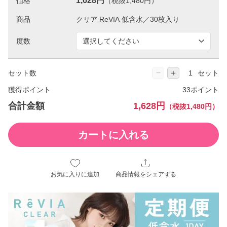
1,628円
価格
（税抜1,480円）
商品
度数
−
＋
セット数
セット
獲得ポイント
33ポイント
合計金額
1,628円
（税抜1,480円）
カートに入れる
お気に入りに追加
商品情報をシェアする