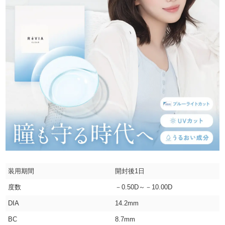
装用期間
開封後1日
度数
－0.50D～－10.00D
DIA
14.2mm
BC
8.7mm