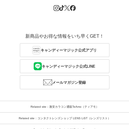
新商品やお得な情報をいち早くGET！
キャンディーマジック公式アプリ
キャンディーマジック公式LINE
メールマガジン登録
Related site：激安カラコン通販TeAmo（ティアモ）
Related site：コンタクトレンズショップ LENS LiST（レンズリスト）