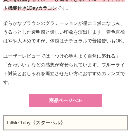
ト機能付き1Dayカラコン
です。
柔らかなブラウンのグラデーションが瞳に自然になじみ、
うるっとした透明感と優しい印象を演出します。着色直径
はやや大きめですが、体感はナチュラルで普段使いもOK。
ユーザーレビューでは「つけ心地もよく自然に盛れる」
「かわいい」などの感想が寄せられています。ブルーライ
ト対策とおしゃれを両立させたい方におすすめのレンズで
す。
商品ページへ≫
LilMe 1day《スターベル》