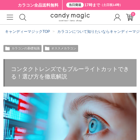
カラコン全品
送料無料
17時まで
当日発送
（土日祝14時）
0
キャンディーマジックTOP
カラコンについて知りたいならキャンディーマジ
カラコンの基礎知識
オススメカラコン
コンタクトレンズでもブルーライトカットでき
る！選び方を徹底解説