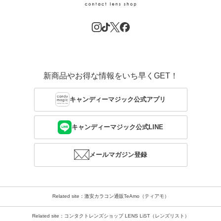
新商品やお得な情報をいち早くGET！
キャンディーマジック公式アプリ
キャンディーマジック公式LINE
メールマガジン登録
Related site：激安カラコン通販TeAmo（ティアモ）
Related site：コンタクトレンズショップ LENS LiST（レンズリスト）