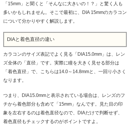
「15mm」と聞くと「そんなに大きいの！？」と驚く人も
多いかもしれません。そこで最初に、DIA 15mmのカラコン
について分かりやすく解説します。
DIAと着色直径の違い
カラコンのサイズ表記でよく見る「DIA15.0mm」は、レン
ズ全体の「直径」です。実際に瞳を大きく見せる部分は
「着色直径」で、こちらは14.0～14.8mmと、一回り小さく
なります。
つまり、DIA15.0mmと表示されている場合は、レンズのフ
チから着色部分も含めて「15mm」なんです。見た目の印
象を左右するのは着色直径なので、DIAだけで判断せず、
着色直径もチェックするのがポイントですよ。