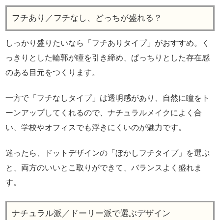
フチあり／フチなし、どっちが盛れる？
しっかり盛りたいなら「フチありタイプ」がおすすめ。く
っきりとした輪郭が瞳を引き締め、ぱっちりとした存在感
のある目元をつくります。
一方で「フチなしタイプ」は透明感があり、自然に瞳をト
ーンアップしてくれるので、ナチュラルメイクによく合
い、学校やオフィスでも浮きにくいのが魅力です。
迷ったら、ドットデザインの「ぼかしフチタイプ」を選ぶ
と、両方のいいとこ取りができて、バランスよく盛れま
す。
ナチュラル派／ドーリー派で選ぶデザイン