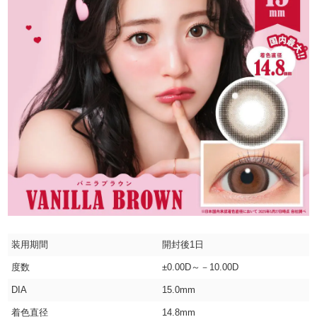
装用期間
開封後1日
度数
±0.00D～－10.00D
DIA
15.0mm
着色直径
14.8mm