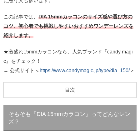
に思う人も多いはず。
この記事では、
DIA 15mmカラコンのサイズ感や選び方の
コツ、初心者でも挑戦しやすいおすすめワンデーレンズを
紹介します。
★激盛れ15mmカラコンなら、人気ブランド『candy magi
c』をチェック！
→ 公式サイト＜
https://www.candymagic.jp/type/dia_150/
＞
目次
そもそも「DIA 15mmカラコン」ってどんなレン
ズ？