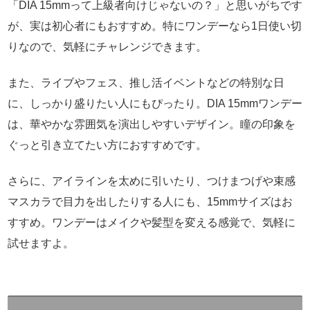
「DIA 15mmって上級者向けじゃないの？」と思いがちです
が、実は初心者にもおすすめ。特にワンデーなら1日使い切
りなので、気軽にチャレンジできます。
また、ライブやフェス、推し活イベントなどの特別な日
に、しっかり盛りたい人にもぴったり。DIA 15mmワンデー
は、華やかな雰囲気を演出しやすいデザイン。瞳の印象を
ぐっと引き立てたい方におすすめです。
さらに、アイラインを太めに引いたり、つけまつげや束感
マスカラで目力を出したりする人にも、15mmサイズはお
すすめ。ワンデーはメイクや髪型を変える感覚で、気軽に
試せますよ。