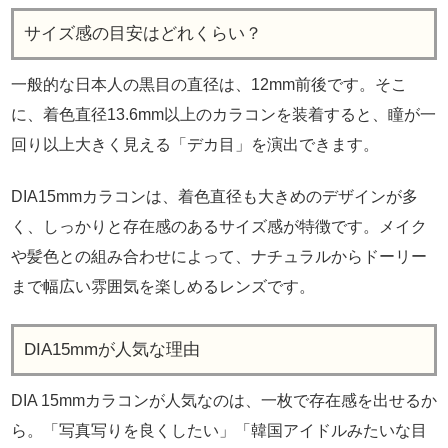
サイズ感の目安はどれくらい？
一般的な日本人の黒目の直径は、12mm前後です。そこ
に、着色直径13.6mm以上のカラコンを装着すると、瞳が一
回り以上大きく見える「デカ目」を演出できます。
DIA15mmカラコンは、着色直径も大きめのデザインが多
く、しっかりと存在感のあるサイズ感が特徴です。メイク
や髪色との組み合わせによって、ナチュラルからドーリー
まで幅広い雰囲気を楽しめるレンズです。
DIA15mmが人気な理由
DIA 15mmカラコンが人気なのは、一枚で存在感を出せるか
ら。「写真写りを良くしたい」「韓国アイドルみたいな目