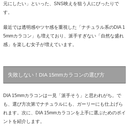
元にしたい」といった、SNS映えを狙う人にぴったりで
す。
最近では透明感やツヤ感を重視した「ナチュラル系のDIA 1
5mmカラコン」も増えており、派手すぎない「自然な盛れ
感」を楽しむ女子が増えています。
失敗しない！DIA 15mmカラコンの選び方
DIA 15mmカラコンは一見「派手そう」と思われがち。で
も、選び方次第でナチュラルにも、ガーリーにも仕上げら
れます。次に、DIA 15mmカラコンを上手に選ぶためのポイ
ントを紹介します。