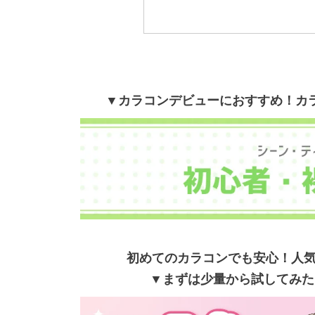
▼カラコンデビューにおすすめ！
カ
初めてのカラコンでも安心！
人気
▼まずは少量から試してみた