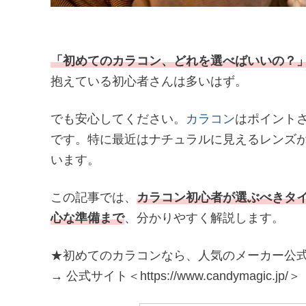
「初めてのカラコン、どれを選べばいいの？
抱えている初心者さんは多いはず。
でも安心してください。
カラコン
はポイント
です。特に最近はナチュラルに見えるレンズ
います。
この記事では、
カラコン初心者が選ぶべきタ
心な準備まで
、分かりやすく解説します。
★初めてのカラコンなら、人気のメーカー公式ショ
→ 公式サイト＜https://www.candymagic.jp/＞