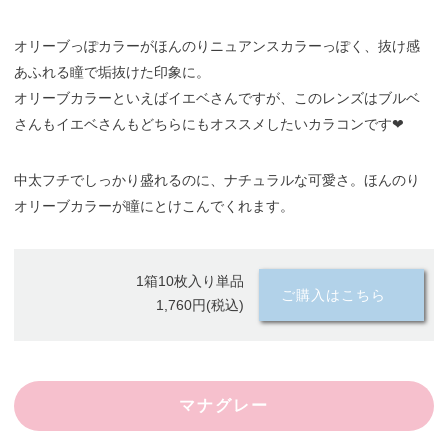
オリーブっぽカラーがほんのりニュアンスカラーっぽく、抜け感
あふれる瞳で垢抜けた印象に。
オリーブカラーといえばイエベさんですが、このレンズはブルベ
さんもイエベさんもどちらにもオススメしたいカラコンです❤︎
中太フチでしっかり盛れるのに、ナチュラルな可愛さ。ほんのり
オリーブカラーが瞳にとけこんでくれます。
1箱10枚入り単品
ご購入はこちら
1,760円(税込)
マナグレー