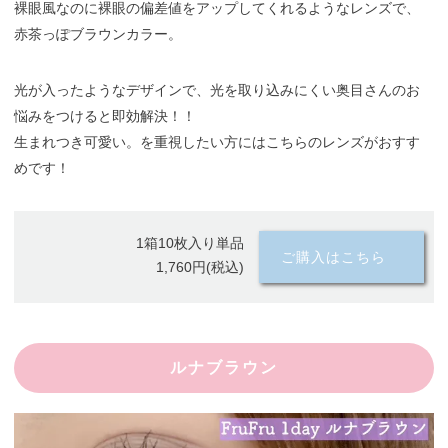
裸眼風なのに裸眼の偏差値をアップしてくれるようなレンズで、
赤茶っぽブラウンカラー。
光が入ったようなデザインで、光を取り込みにくい奥目さんのお
悩みをつけると即効解決！！
生まれつき可愛い。を重視したい方にはこちらのレンズがおすす
めです！
1箱10枚入り単品
ご購入はこちら
1,760円(税込)
ルナブラウン