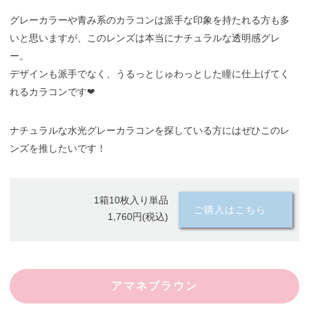
グレーカラーや青み系のカラコンは派手な印象を持たれる方も多
いと思いますが、このレンズは本当にナチュラルな透明感グレ
ー。
デザインも派手でなく、うるっとじゅわっとした瞳に仕上げてく
れるカラコンです❤︎
ナチュラルな水光グレーカラコンを探している方にはぜひこのレ
ンズを推したいです！
1箱10枚入り単品
ご購入はこちら
1,760円(税込)
アマネブラウン