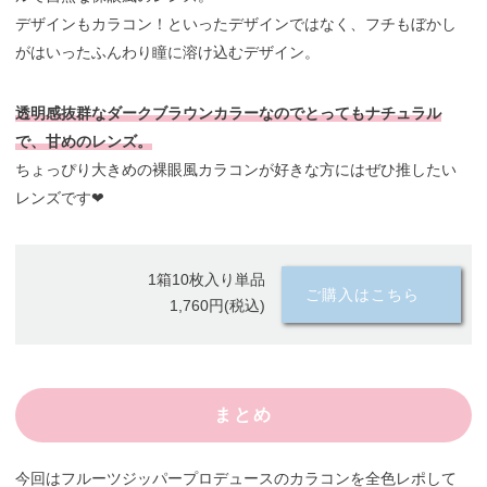
デザインもカラコン！といったデザインではなく、フチもぼかし
がはいったふんわり瞳に溶け込むデザイン。
透明感抜群なダークブラウンカラーなのでとってもナチュラル
で、甘めのレンズ。
ちょっぴり大きめの裸眼風カラコンが好きな方にはぜひ推したい
レンズです❤︎
1箱10枚入り単品
ご購入はこちら
1,760円(税込)
まとめ
今回はフルーツジッパープロデュースのカラコンを全色レポして