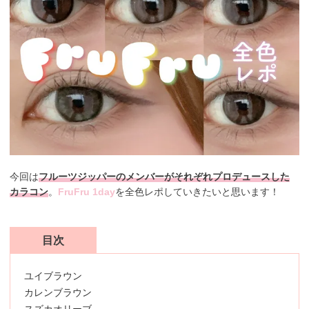
今回は
フルーツジッパーのメンバーがそれぞれプロデュースした
カラコン
。
FruFru 1day
を全色レポしていきたいと思います！
目次
ユイブラウン
カレンブラウン