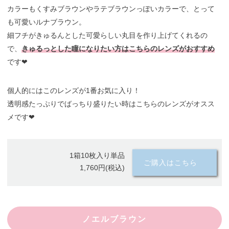
カラーもくすみブラウンやラテブラウンっぽいカラーで、とって
も可愛いルナブラウン。
細フチがきゅるんとした可愛らしい丸目を作り上げてくれるの
で、
きゅるっとした瞳になりたい方はこちらのレンズがおすすめ
です❤︎
個人的にはこのレンズが1番お気に入り！
透明感たっぷりでばっちり盛りたい時はこちらのレンズがオスス
メです❤︎
1箱10枚入り単品
ご購入はこちら
1,760円(税込)
ノエルブラウン