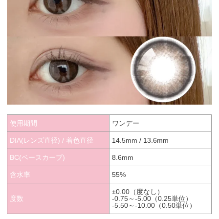
使用期間
ワンデー
DIA(レンズ直径) / 着色直径
14.5mm / 13.6mm
BC(ベースカーブ)
8.6mm
含水率
55%
±0.00（度なし）
度数
-0.75～-5.00（0.25単位）
-5.50～-10.00（0.50単位）