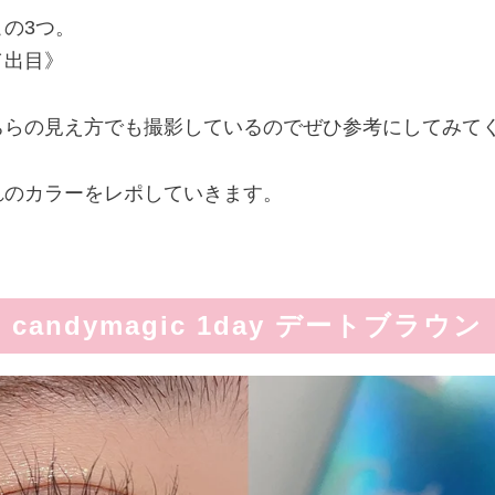
の3つ。
／出目》
ちらの見え方でも撮影しているのでぜひ参考にしてみて
れのカラーをレポしていきます。
candymagic 1day デートブラウン