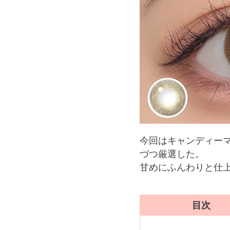
今回はキャンディー
づつ厳選した。
甘めにふんわりと仕
目次