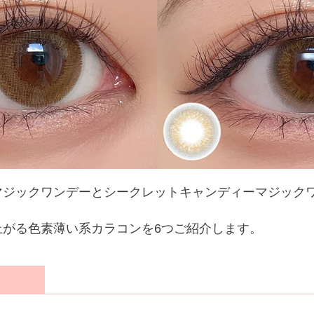
マジックワンデーとシークレットキャンディーマジックワ
上がる色素薄い系カラコンを6つご紹介します。