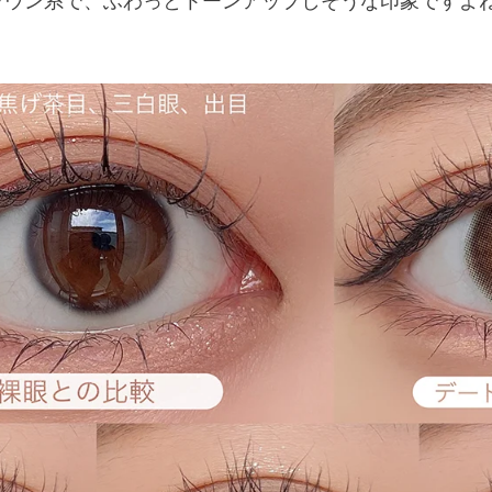
ウン系で、ふわっとトーンアップしそうな印象ですよね
。