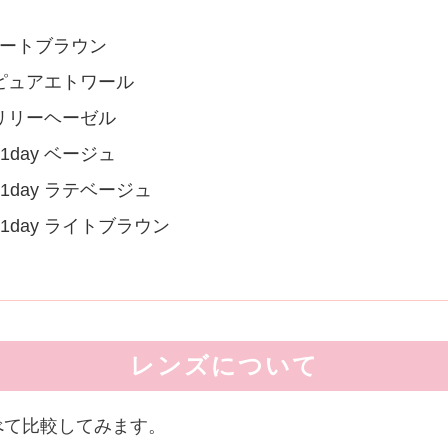
y デートブラウン
day ピュアエトワール
ay リリーヘーゼル
ic 1day ベージュ
gic 1day ラテベージュ
gic 1day ライトブラウン
レンズについて
べて比較してみます。