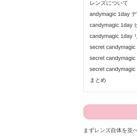
レンズについて
andymagic 1da
candymagic 1
candymagic 1d
secret candymag
secret candyma
secret candyma
まとめ
まずレンズ自体を並