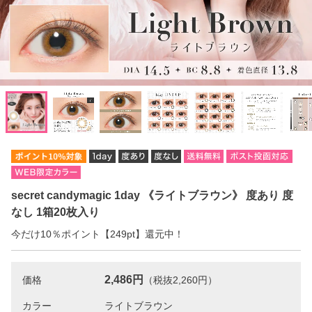
secret candymagic 1day 《ライトブラウン》 度あり 度
なし 1箱20枚入り
今だけ10％ポイント【249pt】還元中！
2,486円
価格
（税抜2,260円）
カラー