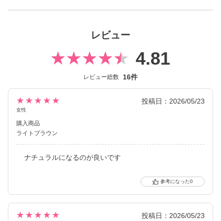
フチ・細フチデザインといった、トレンド感のあるカラコンを生
み出し続けています。
レビュー
4.81
16件
レビュー総数
★★★★★
投稿日：2026/05/23
女性
購入商品
ライトブラウン
ナチュラルになるのが良いです
0
★★★★★
投稿日：2026/05/23