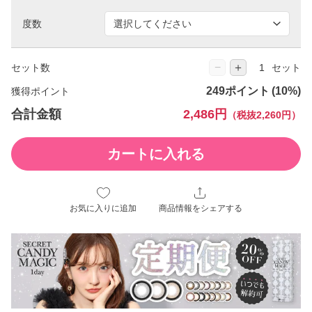
度数
−
＋
セット数
セット
249ポイント
獲得ポイント
合計金額
2,486円
（税抜2,260円）
カートに入れる
お気に入りに追加
商品情報をシェアする