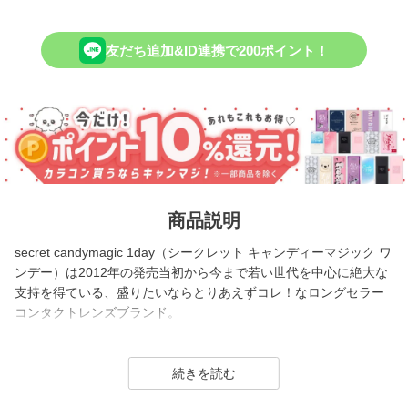
友だち追加&ID連携で200ポイント！
商品説明
secret candymagic 1day（シークレット キャンディーマジック ワ
ンデー）は2012年の発売当初から今まで若い世代を中心に絶大な
支持を得ている、盛りたいならとりあえずコレ！なロングセラー
コンタクトレンズブランド。
DIA14.5mmの大きめサイズで「盛れる」というキーワードのも
と、元祖ちゅるんカラコン「キャンマジ3番」や黒コンの代表格
「キャンマジ5番」、定番ギャルカラコンの他に水光デザインや太