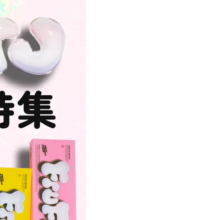
遠近両用カラコン 1day商品一覧を見る