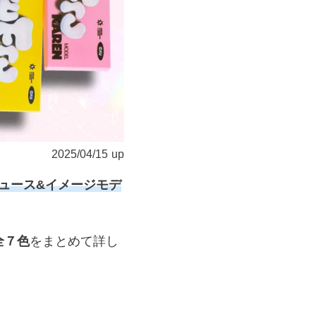
2025/04/15
up
デュース&イメージモデ
全７色
をまとめて詳し