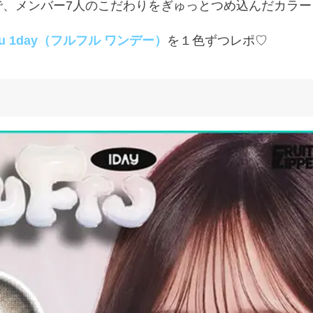
で、メンバー7人のこだわりをぎゅっとつめ込んだカラー
Fru 1day（フルフル ワンデー）
を１色ずつレポ♡