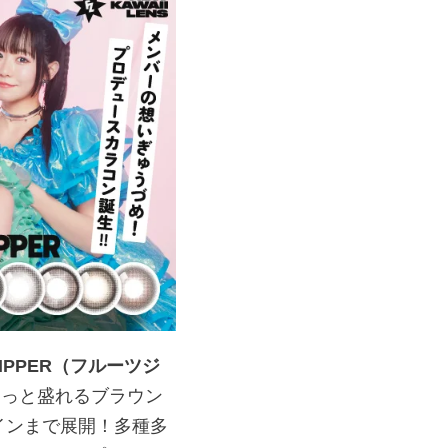
IPPER（フルーツジ
りっと盛れるブラウン
インまで展開！多種多