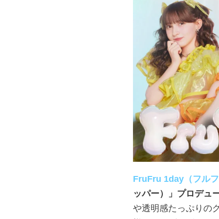
FruFru 1day（フ
ッパー）」プロデュ
や透明感たっぷりの