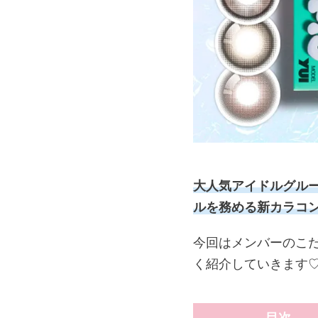
大人気アイドルグループ
ルを務める新カラコ
今回はメンバーのこ
く紹介していきます