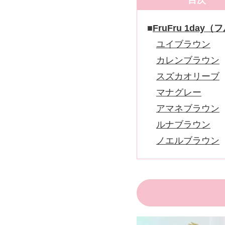
目次
FruFru 1da
ユイブラウン
カレンブラウン
スズカオリーブ
マナグレー
アマネブラウン
ルナブラウン
ノエルブラウン