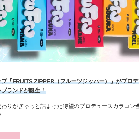
「FRUITS ZIPPER（フルーツジッパー）」がプロ
ンブランドが誕生！
だわりがぎゅっと詰まった待望のプロデュースカラコン
♡