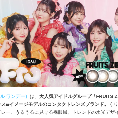
ルフル ワンデー）
は、
大人気アイドルグループ「FRUITS Z
ース&イメージモデルのコンタクトレンズブランド。
く
グレー、うるうるに見せる裸眼風、トレンドの水光デザ