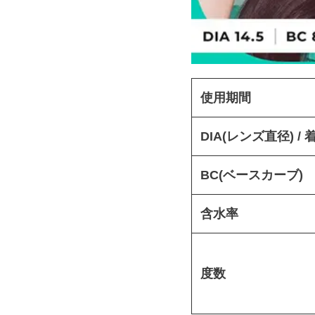
使用期間
DIA(レンズ直径) /
BC(ベースカーブ)
含水率
度数