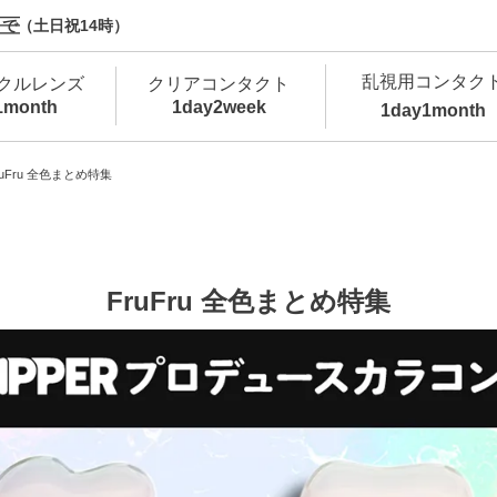
で（土日祝14時）
乱視用コンタク
クルレンズ
クリアコンタクト
1month
1day
2week
1day
1month
新商品
新商品
新商品
新商品
新商品
高含水
低
ruFru 全色まとめ特集
新商品
新商品
FruFru 全色まとめ特集
新商品
カラコン・サークルレンズ 1day 商品一覧を
カ
クリアコンタクトレンズ 1day 商品一覧を
カ