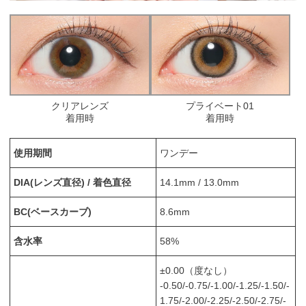
クリアレンズ
プライベート01
着用時
着用時
使用期間
ワンデー
DIA(レンズ直径) / 着色直径
14.1mm / 13.0mm
BC(ベースカーブ)
8.6mm
含水率
58%
±0.00（度なし）
-0.50/-0.75/-1.00/-1.25/-1.50/-
1.75/-2.00/-2.25/-2.50/-2.75/-