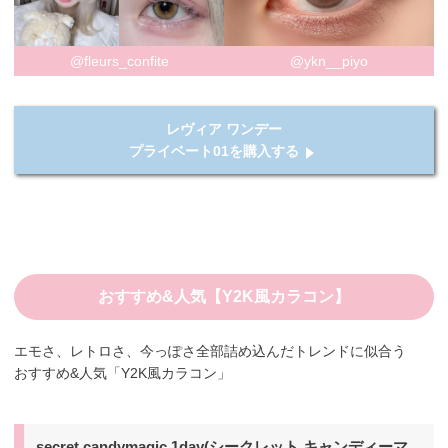
@fleurs_confite
@ykn__piyo
レヴィア ワンデー
プライベート01を購入する
おすすめ&人気【Y2K風カラコン】
エモさ、レトロさ、今っぽさ全部詰め込んだトレンドに似合う
おすすめ&人気「Y2K風カラコン」
secret candymagic 1day(シークレット キャンディーマ