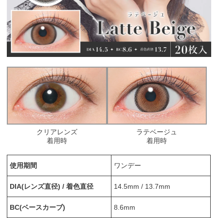
クリアレンズ
ラテベージュ
着用時
着用時
使用期間
ワンデー
DIA(レンズ直径) / 着色直径
14.5mm / 13.7mm
BC(ベースカーブ)
8.6mm