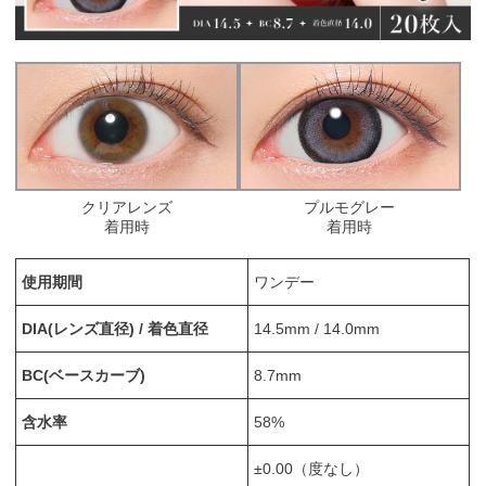
クリアレンズ
プルモグレー
着用時
着用時
使用期間
ワンデー
DIA(レンズ直径) / 着色直径
14.5mm / 14.0mm
BC(ベースカーブ)
8.7mm
含水率
58%
±0.00（度なし）