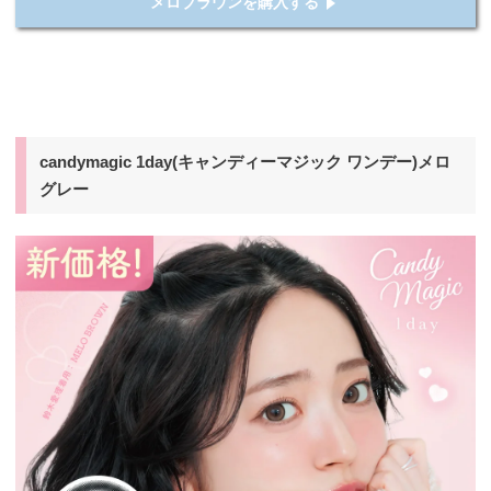
メロブラウンを購入する
candymagic 1day(キャンディーマジック ワンデー)メロ
グレー