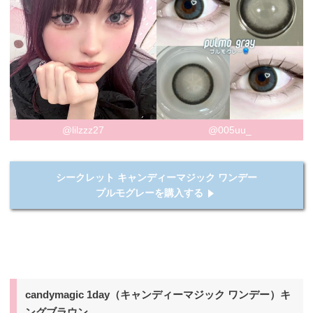
@lilzzz27
@005uu_
シークレット キャンディーマジック ワンデー
プルモグレーを購入する
candymagic 1day（キャンディーマジック ワンデー）キ
ングブラウン