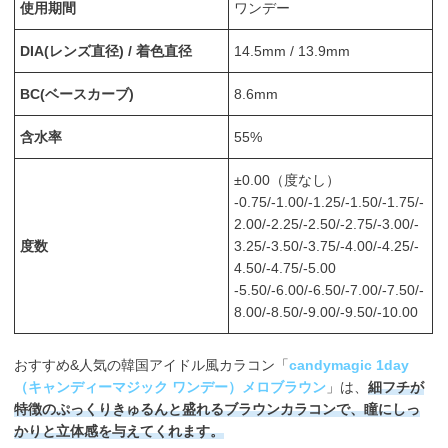
使用期間
ワンデー
DIA(レンズ直径) / 着色直径
14.5mm / 13.9mm
BC(ベースカーブ)
8.6mm
含水率
55%
±0.00（度なし）
-0.75/-1.00/-1.25/-1.50/-1.75/-
2.00/-2.25/-2.50/-2.75/-3.00/-
度数
3.25/-3.50/-3.75/-4.00/-4.25/-
4.50/-4.75/-5.00
-5.50/-6.00/-6.50/-7.00/-7.50/-
8.00/-8.50/-9.00/-9.50/-10.00
おすすめ&人気の韓国アイドル風カラコン「
candymagic 1day
（キャンディーマジック ワンデー）メロブラウン
」は、
細フチが
特徴のぷっくりきゅるんと盛れるブラウンカラコンで、瞳にしっ
かりと立体感を与えてくれます。