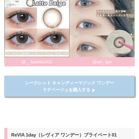
@__bambi1411
@airi_lips
シークレット キャンディーマジック ワンデー
ラテベージュを購入する
ReVIA 1day（レヴィア ワンデー）プライベート01