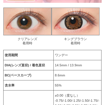
クリアレンズ
キングブラウン
着用時
着用時
使用期間
ワンデー
DIA(レンズ直径) / 着色直径
14.5mm / 13.9mm
BC(ベースカーブ)
8.6mm
含水率
55%
±0.00（度なし）
-0.75/-1.00/-1.25/-1.50/-1.75/-