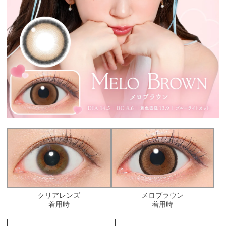
クリアレンズ
メロブラウン
着用時
着用時