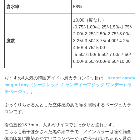
含水率
58%
±0.00（度なし）
-0.75/-1.00/-1.25/-1.50/-1.75/-
2.00/-2.25/-2.50/-2.75/-3.00/-
度数
3.25/-3.50/-3.75/-4.00/-4.25/-
4.50/-4.75/-5.00
-5.50/-6.00/-6.50/-7.00/-7.50/-
8.00/-8.50/-9.00/-9.50/-10.00
おすすめ&人気の韓国アイドル風カラコン２つ目は「
secret candy
magic 1day（シークレット キャンディーマジック ワンデー）ラ
テベージュ
」。
ぷっくりちゅるんとした立体感のある瞳を演出するベージュカラ
コンです。
着色直径13.7mm、大きめサイズでしっかりと盛れます。
こちらも若干ぼかされた黒の細フチで、メインカラーは瞳や顔全
体の印象に馴染みやすいスキンベージュの今っぽいちゅるん系の