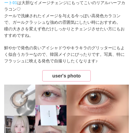
ート01
は大胆なイメージチェンジにもってこいのリアルハーフカ
ラコン♡
クールで洗練されたイメージを与える今っぽい高発色カラコン
で、ガールクラッシュな強めの雰囲気にしたい時におすすめ。
瞳の大きさを変えず色だけしっかりとチェンジさせたい方にもお
すすめですね。
鮮やかで発色の良いアイシャドウやキラキラのグリッターにもよ
く似合うカラーなので、韓国メイクにぴったりです。写真、特に
フラッシュに映える発色で自撮りしたくなります♪
user's photo