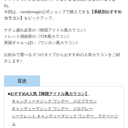
ね。
今回は、candymagic公式ショップで購入できる
【系統別おすすめ
カラコン】
をピックアップ。
ナチュ盛れ必至の《韓国アイドル風カラコン》
トレンド感抜群の《Y2K風カラコン》
異国ギャルっぽい《ワンホン風カラコン》
お好みで選べる３つのタイプからおすすめの人気カラコンをご紹
介します♪
目次
おすすめ&人気【韓国アイドル風カラコン】
キャンディーマジック ワンデー メロブラウン
キャンディーマジック ワンデー メログレー
シークレット キャンディーマジック ワンデー ラテベージ
ュ