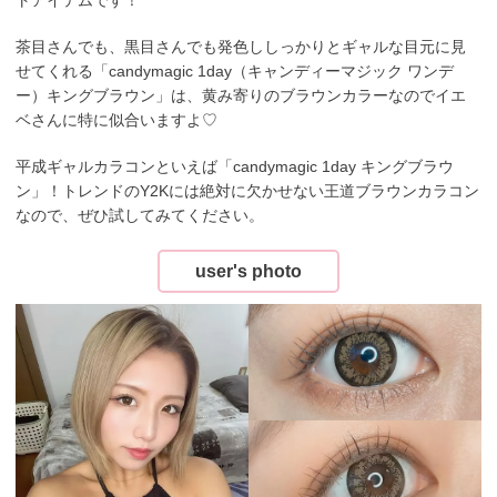
トアイテムです！
茶目さんでも、黒目さんでも発色ししっかりとギャルな目元に見
せてくれる「candymagic 1day（キャンディーマジック ワンデ
ー）キングブラウン」は、黄み寄りのブラウンカラーなのでイエ
ベさんに特に似合いますよ♡
平成ギャルカラコンといえば「candymagic 1day キングブラウ
ン」！トレンドのY2Kには絶対に欠かせない王道ブラウンカラコン
なので、ぜひ試してみてください。
user's photo