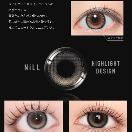
ライトグレー × ライトベージュの
絶妙バランス。
高発色の存在感を保ちながら、
肌に静かに溶ける水光と艶を生む、
極めてニュートラルなニュアンス。