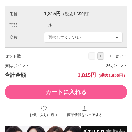
1,815円
価格
（税抜1,650円）
商品
度数
−
＋
セット数
セット
獲得ポイント
36ポイント
合計金額
1,815円
（税抜1,650円）
カートに入れる
お気に入りに追加
商品情報をシェアする