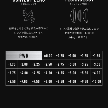
サンドイッチ製法
高含水レンズ
酸素をよりよく通す高含水率58%の
レンズ素材で色素を挟み込むことで
レンズで目になじみやすく
色素が直接角膜・まぶたに
快適な着け心地に。
触れない構造です。