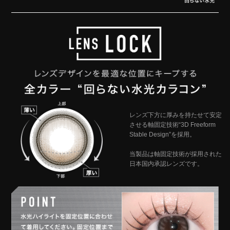
レンズ下方に厚みを持たせて安定
させる軸固定技術“3D Freeform
Stable Design”を採用。
当製品は軸固定技術が採用された
日本国内承認レンズです。