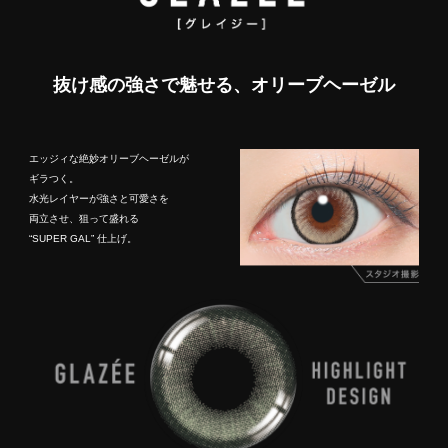
抜け感の強さで魅せる、オリーブヘーゼル
エッジィな絶妙オリーブヘーゼルが
ギラつく。
水光レイヤーが強さと可愛さを
両立させ、狙って盛れる
“SUPER GAL” 仕上げ。