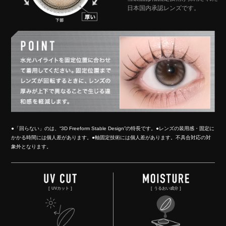
日本国内承認レンズです。
●「回らない」のは、“3D Freeform Stable Design”の特長です。●レンズの装用感・固定に
かかる時間には個人差があります。●軸固定技術には個人差があります。不具合対応の対
象外となります。
UVカット
うるおい成分