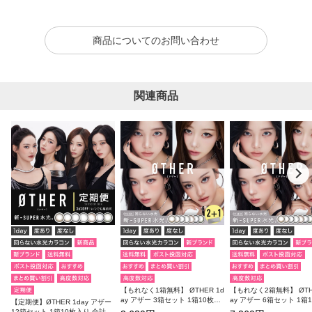
商品についてのお問い合わせ
関連商品
【もれなく1箱無料】 ØTHER 1d
【もれなく2箱無料】 ØTHE
ay アザー 3箱セット 1箱10枚入
ay アザー 6箱セット 1箱
【定期便】ØTHER 1day アザー
り 合計30枚
り 合計60枚
12箱セット 1箱10枚入り 合計12