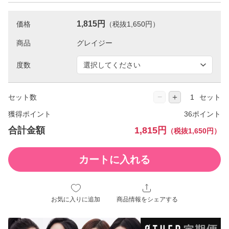
1,815円
価格
（税抜1,650円）
商品
度数
−
＋
セット数
セット
獲得ポイント
36ポイント
合計金額
1,815円
（税抜1,650円）
カートに入れる
お気に入りに追加
商品情報をシェアする