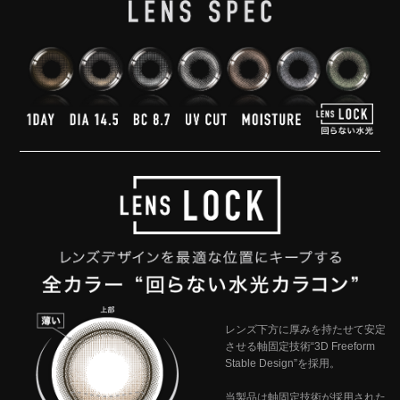
レンズ下方に厚みを持たせて安定
させる軸固定技術“3D Freeform
Stable Design”を採用。
当製品は軸固定技術が採用された