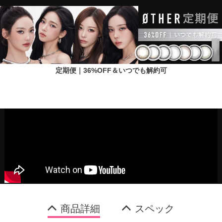
定期便｜36%OFF＆いつでも解約可
商品詳細
スペック