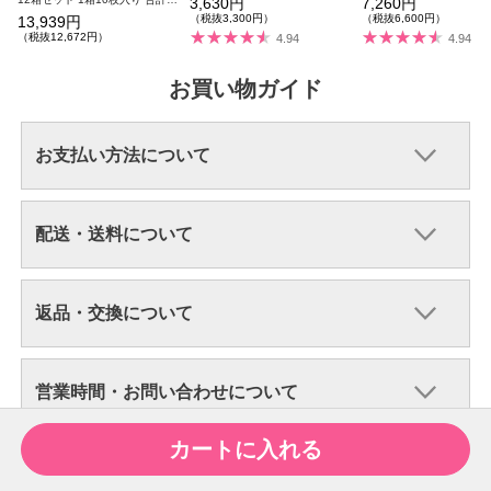
3,630円
7,260円
0枚
（税抜3,300円）
（税抜6,600円）
13,939円
（税抜12,672円）
4.94
4.94
お買い物ガイド
お支払い方法について
配送・送料について
返品・交換について
営業時間・お問い合わせについて
カートに入れる
candy magicについて