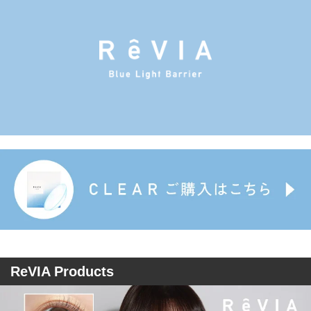
ReVIA Products