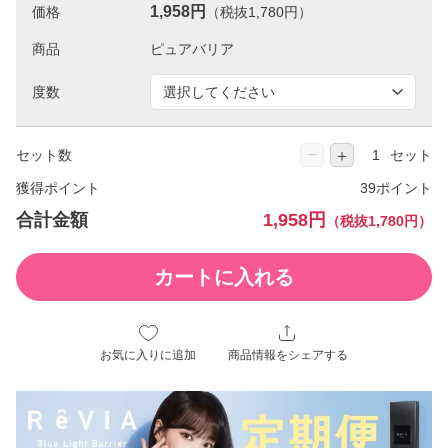
1,958円
価格
（税抜1,780円）
商品
度数
−
＋
セット数
セット
獲得ポイント
39ポイント
合計金額
1,958円
（税抜1,780円）
カートに入れる
お気に入りに追加
商品情報をシェアする