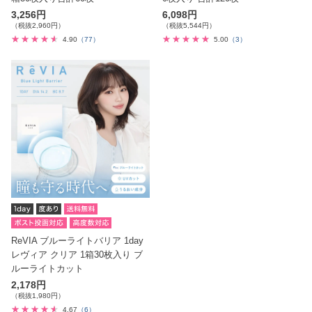
3,256円
6,098円
（税抜2,960円）
（税抜5,544円）
4.90
（77）
5.00
（3）
ReVIA ブルーライトバリア 1day
レヴィア クリア 1箱30枚入り ブ
ルーライトカット
2,178円
（税抜1,980円）
4.67
（6）