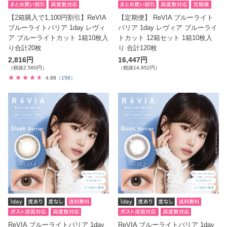
【2箱購入で1,100円割引】ReVIA
【定期便】 ReVIA ブルーライト
ブルーライトバリア 1day レヴィ
バリア 1day レヴィア ブルーライ
ア ブルーライトカット 1箱10枚入
トカット 12箱セット 1箱10枚入
り合計20枚
り 合計120枚
2,816円
16,447円
（税抜2,560円）
（税抜14,952円）
4.88
（158）
ReVIA ブルーライトバリア 1day
ReVIA ブルーライトバリア 1day