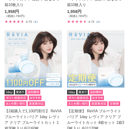
箱10枚入り
箱10枚入り
1,958円
1,958円
（税抜1,780円）
（税抜1,780円）
4.75
（4）
4.75
（4）
【2箱購入で1,100円割引】 ReVIA
【定期便】 ReVIA ブルーライト
ブルーライトバリア 1day レヴィ
バリア 1day レヴィア クリア ブ
ア クリア ブルーライトカット 1
ルーライトカット 4箱セット 1箱3
箱30枚入り合計60枚
0枚入り 合計120枚