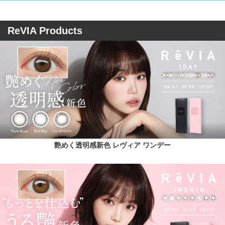
ReVIA Products
艶めく透明感新色 レヴィア ワンデー