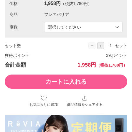
1,958円
価格
（税抜1,780円）
商品
度数
−
＋
セット数
セット
獲得ポイント
39ポイント
合計金額
1,958円
（税抜1,780円）
カートに入れる
お気に入りに追加
商品情報をシェアする