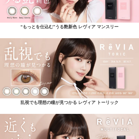
“もっとを仕込む”うる艶新色 レヴィア マンスリー
乱視でも理想の瞳が見つかる レヴィア トーリック