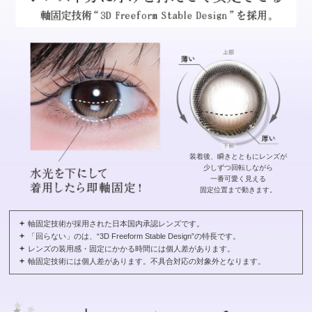
装着後、瞬きとともにレンズが
少しずつ回転しながら
一番可愛く見える
固定位置まで動きます。
軸固定技術が採用された日本国内承認レンズです。
「回らない」のは、“3D Freeform Stable Design”の特長です。
レンズの装用感・固定にかかる時間には個人差があります。
軸固定技術には個人差があります。不具合対応の対象外となります。