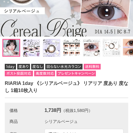
RIARIA 1day 《シリアルベージュ》 リアリア 度あり 度な
し 1箱10枚入り
1,738円
価格
（税抜1,580円）
商品