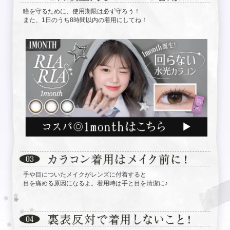
瞳を守るために、使用期限は必ず守ろう！
また、1日のうち8時間以内の着用にしてね！
手や目についたメイクがレンズに付着すると
目を痛める原因になるよ。着用時は手と目を清潔に♪