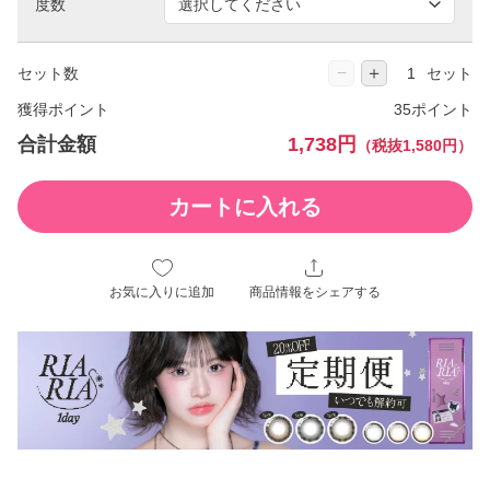
度数
−
＋
セット数
セット
獲得ポイント
35ポイント
合計金額
1,738円
（税抜1,580円）
カートに入れる
お気に入りに追加
商品情報をシェアする