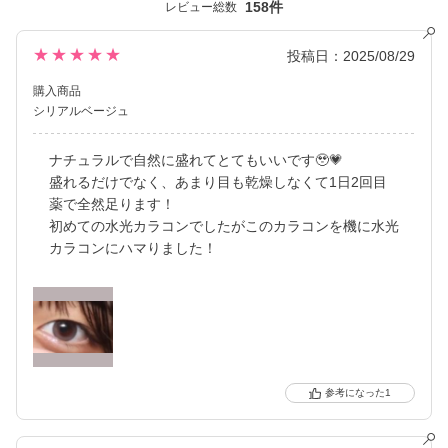
158件
レビュー総数
※ 軸固定技術を利用することでレンズの回転を抑え定位置で安定
させます。
★★★★★
投稿日：2025/08/29
購入商品
シリアルベージュ
ナチュラルで自然に盛れてとてもいいです🥹‪💗
盛れるだけでなく、あまり目も乾燥しなくて1日2回目
薬で全然足ります！
初めての水光カラコンでしたがこのカラコンを機に水光
カラコンにハマりました！
1