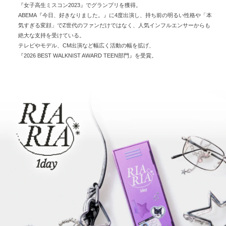
『女子高生ミスコン2023』でグランプリを獲得。
ABEMA『今日、好きなりました。』に4度出演し、持ち前の明るい性格や「本
気すぎる変顔」でZ世代のファンだけではなく、人気インフルエンサーからも
絶大な支持を受けている。
テレビやモデル、CM出演など幅広く活動の幅を拡げ、
『2026 BEST WALKNIST AWARD TEEN部門』を受賞。