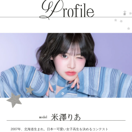
2007年、北海道生まれ。日本一可愛い女子高生を決めるコンテスト