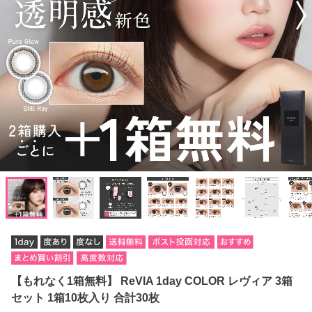
【もれなく1箱無料】 ReVIA 1day COLOR レヴィア 3箱
セット 1箱10枚入り 合計30枚