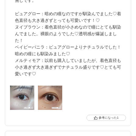
無しです。
ピュアグロー：暗めの瞳なのですが馴染んでました♡着
色直径も大き過ぎずとっても可愛いです！♡
ヌイブラウン：着色直径が小さめなので瞳にとても馴染
んでました。裸眼のようでした♡透明感が爆誕しまし
た！
ベイビーバニラ：ピュアグローよりナチュラルでした！
暗めの瞳にも馴染みました♡
メルティモア：以前も購入していましたが、着色直径も
小さ過ぎず大き過ぎずでナチュラル盛りです♡とても可
愛いです♡
1