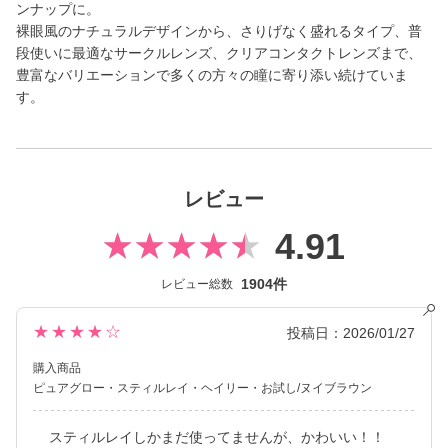
ンナップに。
裸眼風のナチュラルデザインから、さりげなく盛れるタイプ、普
段使いに最適なサークルレンズ、クリアコンタクトレンズまで、
豊富なバリエーションで多くの方々の瞳に寄り添い続けていま
す。
レビュー
4.91
1904件
レビュー総数
★★★★☆
投稿日：2026/01/27
購入商品
ピュアグロー
スティルレイ
ヘイリー
お試し/ヌイブラウン
スティルレイしかまだ使ってませんが、かわいい！！