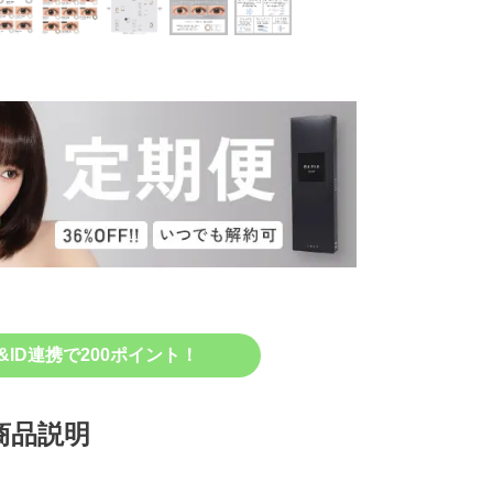
&ID連携で200ポイント！
商品説明