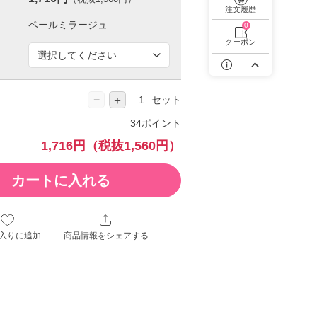
遠近両用カラコン 1day商品一覧を見る
注文履歴
0
クーポン
−
＋
セット
34ポイント
1,716円
（税抜1,560円）
カートに入れる
入りに追加
商品情報をシェアする