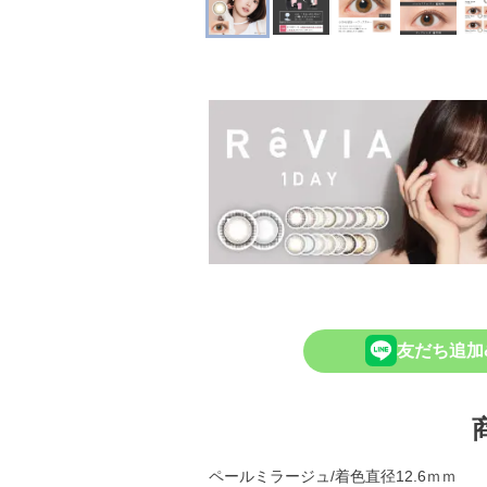
友だち追加
ペールミラージュ/着色直径12.6ｍｍ