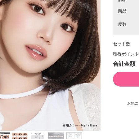
商品
度数
セット数
獲得ポイント
合計金額
お気に